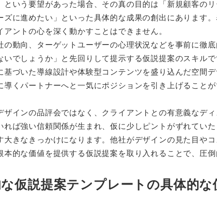
」という要望があった場合、その真の目的は「新規顧客のリ
ーズに進めたい」といった具体的な成果の創出にあります。
イアントの心を深く動かすことはできません。
社の動向、ターゲットユーザーの心理状況などを事前に徹底
ないでしょうか」と先回りして提示する仮説提案のスキルで
に基づいた導線設計や体験型コンテンツを盛り込んだ空間デ
に導くパートナーへと一気にポジションを引き上げることが
デザインの品評会ではなく、クライアントとの有意義なディ
いれば強い信頼関係が生まれ、仮に少しピントがずれていた
す大きなきっかけになります。他社がデザインの見た目やコ
根本的な価値を提供する仮説提案を取り入れることで、圧倒
果的な仮説提案テンプレートの具体的な