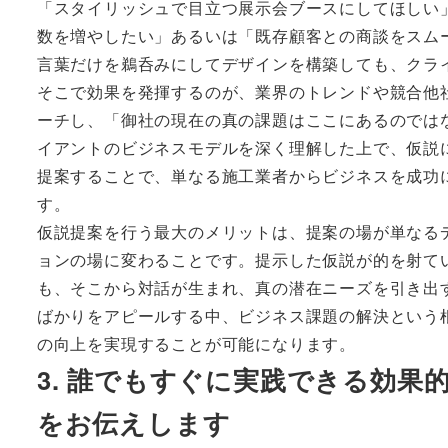
「スタイリッシュで目立つ展示会ブースにしてほしい
数を増やしたい」あるいは「既存顧客との商談をスム
言葉だけを鵜呑みにしてデザインを構築しても、クラ
そこで効果を発揮するのが、業界のトレンドや競合他
ーチし、「御社の現在の真の課題はここにあるのでは
イアントのビジネスモデルを深く理解した上で、仮説
提案することで、単なる施工業者からビジネスを成功
す。
仮説提案を行う最大のメリットは、提案の場が単なる
ョンの場に変わることです。提示した仮説が的を射て
も、そこから対話が生まれ、真の潜在ニーズを引き出
ばかりをアピールする中、ビジネス課題の解決という
の向上を実現することが可能になります。
3. 誰でもすぐに実践できる効
をお伝えします