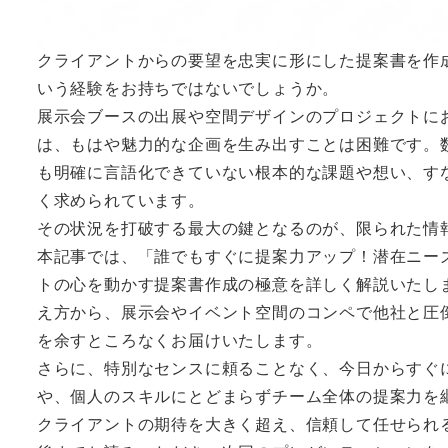
クライアントからの要望を忠実に形にした提案書を作
いう経験をお持ちではないでしょうか。
展示会ブースの出展や空間デザインのプロジェクトに
は、もはや魅力的な企画を生み出すことは困難です。
も明確に言語化できていない根本的な課題や想い、す
く求められています。
その状況を打破する最大の鍵となるのが、限られた情
本記事では、「誰でもすぐに提案力アップ！潜在ニー
トの心を動かす提案書作成の極意を詳しく解説いたし
え方から、展示会やイベント空間のコンペで他社と圧
を余すところなくお届けいたします。
さらに、特別なセンスに頼ることなく、今日からすぐ
や、個人のスキルにとどまらずチーム全体の提案力を
クライアントの期待を大きく超え、信頼して任せられ