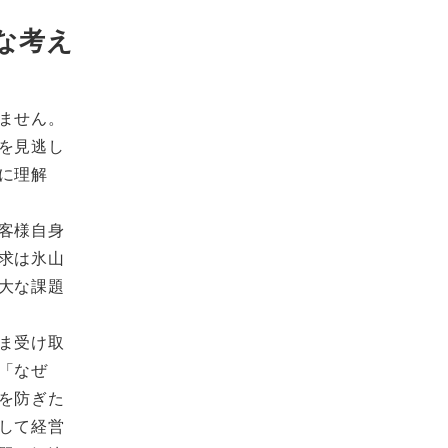
な考え
ません。
を見逃し
に理解
客様自身
求は氷山
大な課題
ま受け取
「なぜ
を防ぎた
して経営