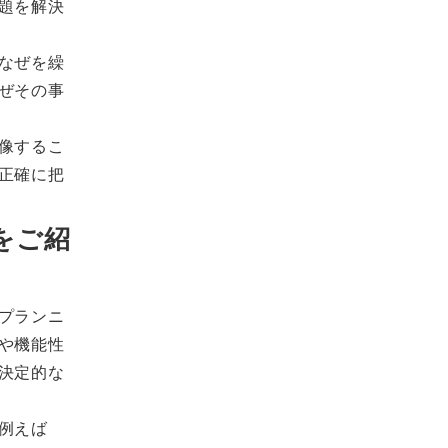
題を解決
なぜを繰
ぜその事
像するこ
正確に把
をご紹
プランニ
や機能性
決定的な
例えば