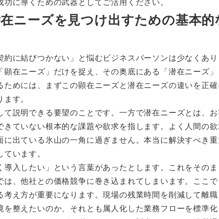
成功に導くための武器としてご活用ください。
た潜在ニーズを見つけ出すための基本的
契約に結びつかない」と悩むビジネスパーソンは少なくあり
「顕在ニーズ」だけを捉え、その奥底にある「潜在ニーズ」
るためには、まずこの顕在ニーズと潜在ニーズの違いを正確
ります。
して説明できる要望のことです。一方で潜在ニーズとは、お
できていない根本的な課題や欲求を指します。よく人間の欲
面に出ている氷山の一角に過ぎません。本当に解決すべき重
しています。
く導入したい」という言葉があったとします。これをそのま
では、他社との価格競争に巻き込まれてしまいます。ここで
る考え方が重要になります。現場の残業時間を削減して離職
境を整えたいのか、それとも属人化した業務フローを標準化