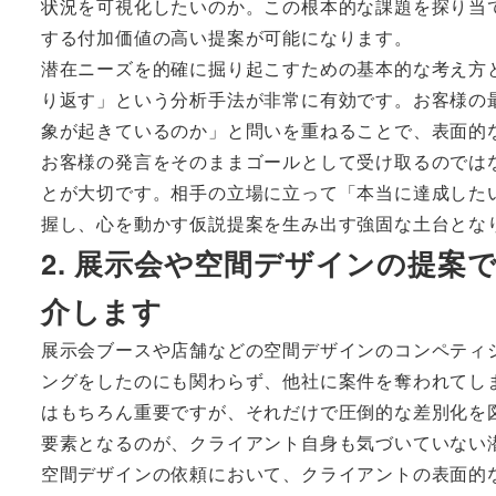
状況を可視化したいのか。この根本的な課題を探り当
する付加価値の高い提案が可能になります。
潜在ニーズを的確に掘り起こすための基本的な考え方
り返す」という分析手法が非常に有効です。お客様の
象が起きているのか」と問いを重ねることで、表面的
お客様の発言をそのままゴールとして受け取るのでは
とが大切です。相手の立場に立って「本当に達成した
握し、心を動かす仮説提案を生み出す強固な土台とな
2. 展示会や空間デザインの提
介します
展示会ブースや店舗などの空間デザインのコンペティ
ングをしたのにも関わらず、他社に案件を奪われてし
はもちろん重要ですが、それだけで圧倒的な差別化を
要素となるのが、クライアント自身も気づいていない
空間デザインの依頼において、クライアントの表面的