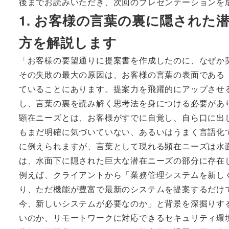
後までお読みいただき、次回のプレゼンテーションを
1. お客様の言葉の裏に隠され
方を解説します
「お客様の要望通りに提案書を作成したのに、なぜか
その失敗の最大の原因は、お客様の言葉の表面である
ていることにあります。提案力を飛躍的にアップさせ
し、言葉の裏を読み解く思考法を身につける必要があ
顕在ニーズとは、お客様がすでに自覚し、自ら口に出
もまだ明確に気づいていない、あるいはうまく言語化
に例えられますが、言葉として現れる顕在ニーズは水
は、水面下に隠された巨大な潜在ニーズの部分に存在
例えば、クライアントから「業務管理システムを新し
り、ただ機能が豊富で最新のシステムを提案するだけ
今、新しいシステムが必要なのか」と背景を深掘りす
いのか、リモートワークに対応できるセキュリティ環