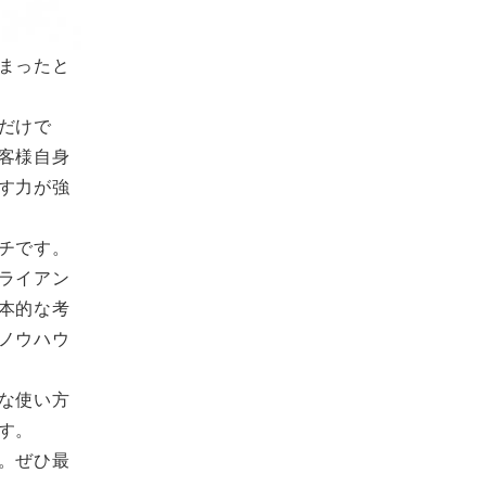
まったと
だけで
客様自身
す力が強
チです。
ライアン
本的な考
ノウハウ
な使い方
す。
。ぜひ最