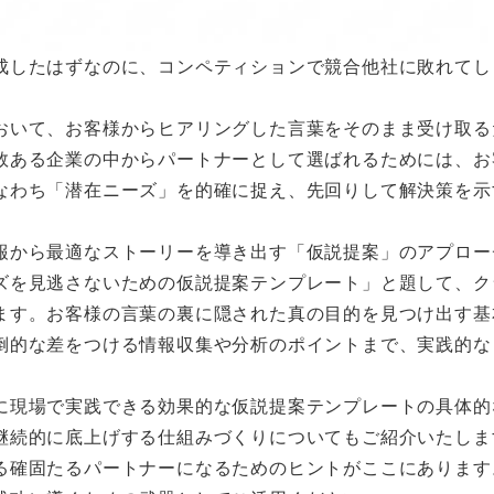
成したはずなのに、コンペティションで競合他社に敗れてし
おいて、お客様からヒアリングした言葉をそのまま受け取る
数ある企業の中からパートナーとして選ばれるためには、お
なわち「潜在ニーズ」を的確に捉え、先回りして解決策を示
報から最適なストーリーを導き出す「仮説提案」のアプロー
ズを見逃さないための仮説提案テンプレート」と題して、ク
ます。お客様の言葉の裏に隠された真の目的を見つけ出す基
倒的な差をつける情報収集や分析のポイントまで、実践的な
に現場で実践できる効果的な仮説提案テンプレートの具体的
継続的に底上げする仕組みづくりについてもご紹介いたしま
る確固たるパートナーになるためのヒントがここにあります