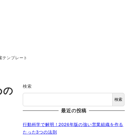
案テンプレート
検索
めの
検索
最近の投稿
行動科学で解明！2026年版の強い営業組織を作る
たった3つの法則