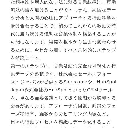
た精神論や属人的な手法に頼る営業組織は、市場
淘汰の波を避けることができません。高度なデー
タ分析と人間の心理にアプローチする行動科学を
掛け合わせることで、初めてこれからの激動の時
代に勝ち続ける強靭な営業体制を構築することが
可能になります。組織を根本から生まれ変わらせ
るために、今日から着手すべき具体的なステップ
を解説します。
第一のステップは、営業活動の完全な可視化と行
動データの蓄積です。株式会社セールスフォー
ス・ジャパンが提供するSalesforceや、HubSpot
Japan株式会社のHubSpotといったCRMツール
を、単なる顧客名簿として扱う段階から脱却する
必要があります。アプローチの回数、商談のフェ
ーズ移行率、顧客からのヒアリング内容など、
日々の行動プロセスを精緻にデータ化すること