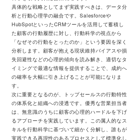
具体的な戦略としてまず実践すべきは、データ分
析と行動心理学の融合です。Salesforceや
HubSpotといったCRMツールを活用して蓄積し
た顧客の行動履歴に対し、行動科学の視点から
「なぜその行動をとったのか」という要因を深く
分析します。顧客が抱える現状維持バイアスや損
失回避性などの心理的傾向を読み解き、適切なタ
イミングで最適な情報を提供することで、成約へ
の確率を大幅に引き上げることが可能になりま
す。
次に重要となるのが、トップセールスの行動特性
の体系化と組織への浸透です。優秀な営業担当者
は、無意識のうちに顧客の心理的ハードルを下げ
るアプローチを実践しています。この属人的なス
キルを行動科学に基づいて細かく分解し、誰もが
実践できる再現性のあるプロセスとして標準化し