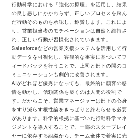
行動科学における「強化の原理」を活用し、結果
の良し悪しにかかわらず、正しいプロセスを踏ん
だ行動そのものを承認し、称賛します。これによ
り、営業担当者のモチベーションは自然と維持さ
れ、正しい行動が習慣化されていきます。
Salesforceなどの営業支援システムを活用して行
動データを可視化し、客観的な事実に基づいてフ
ィードバックを行うことで、上司と部下の間のコ
ミュニケーションも劇的に改善されます。
AIがどれほど優秀になっても、最終的に顧客の感
情を動かし、信頼関係を築くのは人間の役割で
す。だからこそ、営業マネージャーは部下の心身
をすり減らす根性論をきっぱりと終わらせる必要
があります。科学的根拠に基づいた行動科学マネ
ジメントを導入することで、一部のスタープレイ
ヤーに依存する組織から、チーム全体で着実に売