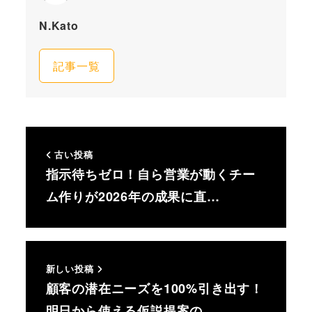
N.Kato
記事一覧
古い投稿
指示待ちゼロ！自ら営業が動くチー
ム作りが2026年の成果に直…
新しい投稿
顧客の潜在ニーズを100%引き出す！
明日から使える仮説提案の…