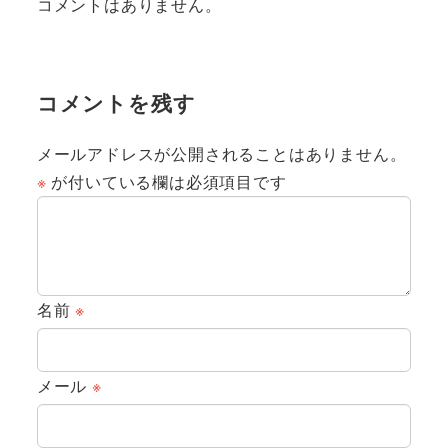
コメントはありません。
コメントを残す
メールアドレスが公開されることはありません。
※
が付いている欄は必須項目です
名前
※
メール
※