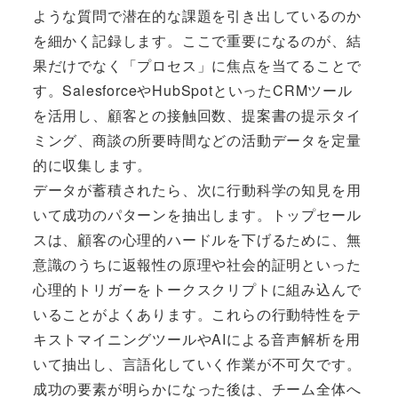
ような質問で潜在的な課題を引き出しているのか
を細かく記録します。ここで重要になるのが、結
果だけでなく「プロセス」に焦点を当てることで
す。SalesforceやHubSpotといったCRMツール
を活用し、顧客との接触回数、提案書の提示タイ
ミング、商談の所要時間などの活動データを定量
的に収集します。
データが蓄積されたら、次に行動科学の知見を用
いて成功のパターンを抽出します。トップセール
スは、顧客の心理的ハードルを下げるために、無
意識のうちに返報性の原理や社会的証明といった
心理的トリガーをトークスクリプトに組み込んで
いることがよくあります。これらの行動特性をテ
キストマイニングツールやAIによる音声解析を用
いて抽出し、言語化していく作業が不可欠です。
成功の要素が明らかになった後は、チーム全体へ