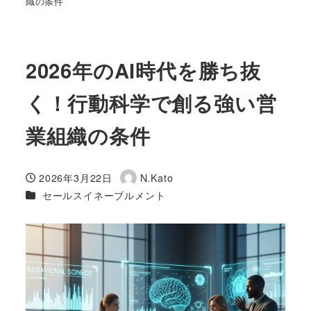
織の条件
2026年のAI時代を勝ち抜
く！行動科学で創る強い営
業組織の条件
2026年3月22日
N.Kato
投稿日
著
カテゴリー
セールスイネーブルメント
者