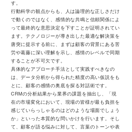
す。
行動科学の観点からも、人は論理的な正しさだけ
で動くのではなく、感情的な共鳴と信頼関係によ
って最終的な意思決定を下すことが証明されてい
ます。テクノロジーが導き出した最適な解決策を
唐突に提示する前に、まずは顧客の背景にある苦
労や葛藤に深い理解を示し、感情のレベルで同期
することが不可欠です。
具体的なアプローチ手法として実践すべきなの
は、データ分析から得られた精度の高い仮説をも
とに、顧客の感情の奥底を探る対話術です。
CRMの分析結果から業界の課題を抽出し、「現
在の市場変化において、現場の皆様が最も負担を
感じていらっしゃるのはどのような場面でしょう
か」といった本質的な問いかけを行います。そし
て、顧客が語る悩みに対して、言葉のトーンや表