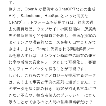
す。
例えば、OpenAIが提供するChatGPTなどの生成
AIや、Salesforce、HubSpotといった高度な
CRMプラットフォームを活用すれば、顧客の過
去の購買履歴、ウェブサイトの閲覧傾向、所属業
界の最新動向などを瞬時に分析し、最適な提案の
タイミングや潜在的なニーズを割り出すことがで
きます。また、Gongに代表される商談解析ツー
ルを導入すれば、オンライン商談中の顧客の発言
比率や感情の変化をデータとして可視化し、客観
的なフィードバックを得ることが可能です。
しかし、これらのテクノロジーが提示するデータ
は、あくまで事実と予測の羅列に過ぎません。そ
のデータを深く読み解き、顧客が抱える言葉にで
きない不安や、担当者個人のプレッシャーに寄り
添うことができるのは人間の営業担当者だけで