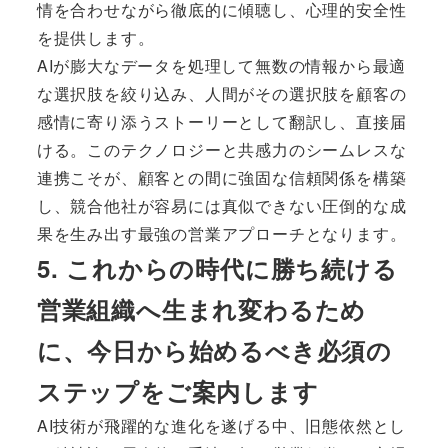
情を合わせながら徹底的に傾聴し、心理的安全性
を提供します。
AIが膨大なデータを処理して無数の情報から最適
な選択肢を絞り込み、人間がその選択肢を顧客の
感情に寄り添うストーリーとして翻訳し、直接届
ける。このテクノロジーと共感力のシームレスな
連携こそが、顧客との間に強固な信頼関係を構築
し、競合他社が容易には真似できない圧倒的な成
果を生み出す最強の営業アプローチとなります。
5. これからの時代に勝ち続ける
営業組織へ生まれ変わるため
に、今日から始めるべき必須の
ステップをご案内します
AI技術が飛躍的な進化を遂げる中、旧態依然とし