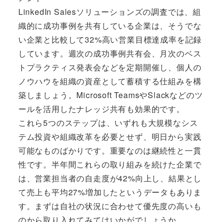
LinkedIn Salesソリューションズの調査では、組
織的に成功事例を共有している企業は、そうでな
い企業と比較して32%高い営業目標達成率を記録
しています。週次の成功事例共有会、月次のベス
トプラクティス発表会などを定期開催し、個人の
ノウハウを組織の資産として蓄積する仕組みを構
築しましょう。Microsoft TeamsやSlackなどのツ
ールを活用したナレッジ共有も効果的です。
これら5つのステップは、いずれも大規模なシス
テム投資や組織改革を必要とせず、明日から実践
可能なものばかりです。重要なのは継続性と一貫
性です。半年間これらの取り組みを続けた企業で
は、営業担当者の自走度が42%向上し、結果とし
て売上も平均27%増加したというデータもありま
す。まずは自社の状況に合わせて優先度の高いも
のから取り入れてみてはいかがでしょうか。