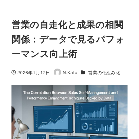
営業の自走化と成果の相関
関係：データで見るパフォ
ーマンス向上術
カテゴリー
2026年1月17日
N.Kato
営業の仕組み化
投稿日
著
者