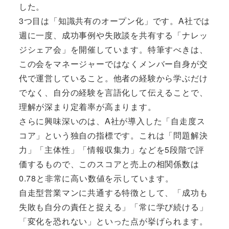
した。
3つ目は「知識共有のオープン化」です。A社では
週に一度、成功事例や失敗談を共有する「ナレッ
ジシェア会」を開催しています。特筆すべきは、
この会をマネージャーではなくメンバー自身が交
代で運営していること。他者の経験から学ぶだけ
でなく、自分の経験を言語化して伝えることで、
理解が深まり定着率が高まります。
さらに興味深いのは、A社が導入した「自走度ス
コア」という独自の指標です。これは「問題解決
力」「主体性」「情報収集力」などを5段階で評
価するもので、このスコアと売上の相関係数は
0.78と非常に高い数値を示しています。
自走型営業マンに共通する特徴として、「成功も
失敗も自分の責任と捉える」「常に学び続ける」
「変化を恐れない」といった点が挙げられます。