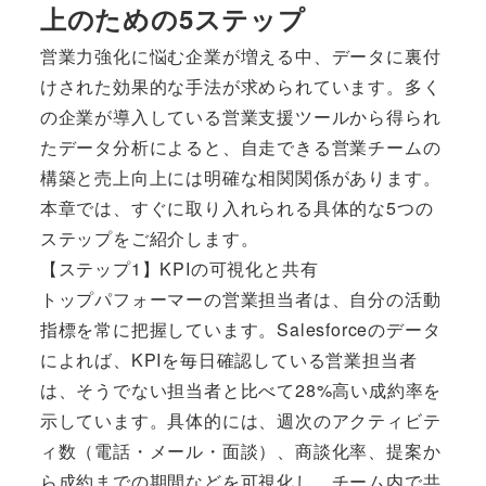
上のための5ステップ
営業力強化に悩む企業が増える中、データに裏付
けされた効果的な手法が求められています。多く
の企業が導入している営業支援ツールから得られ
たデータ分析によると、自走できる営業チームの
構築と売上向上には明確な相関関係があります。
本章では、すぐに取り入れられる具体的な5つの
ステップをご紹介します。
【ステップ1】KPIの可視化と共有
トップパフォーマーの営業担当者は、自分の活動
指標を常に把握しています。Salesforceのデータ
によれば、KPIを毎日確認している営業担当者
は、そうでない担当者と比べて28%高い成約率を
示しています。具体的には、週次のアクティビテ
ィ数（電話・メール・面談）、商談化率、提案か
ら成約までの期間などを可視化し、チーム内で共