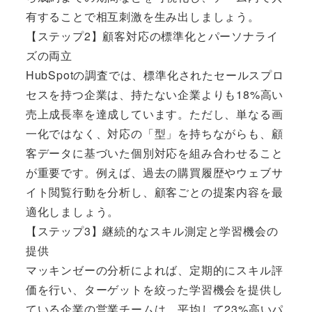
有することで相互刺激を生み出しましょう。
【ステップ2】顧客対応の標準化とパーソナライ
ズの両立
HubSpotの調査では、標準化されたセールスプロ
セスを持つ企業は、持たない企業よりも18%高い
売上成長率を達成しています。ただし、単なる画
一化ではなく、対応の「型」を持ちながらも、顧
客データに基づいた個別対応を組み合わせること
が重要です。例えば、過去の購買履歴やウェブサ
イト閲覧行動を分析し、顧客ごとの提案内容を最
適化しましょう。
【ステップ3】継続的なスキル測定と学習機会の
提供
マッキンゼーの分析によれば、定期的にスキル評
価を行い、ターゲットを絞った学習機会を提供し
ている企業の営業チームは、平均して23%高いパ