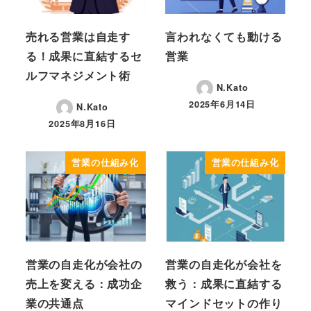
売れる営業は自走す
言われなくても動ける
る！成果に直結するセ
営業
ルフマネジメント術
N.Kato
2025年6月14日
N.Kato
投稿日
2025年8月16日
投稿日
営業の仕組み化
営業の仕組み化
営業の自走化が会社の
営業の自走化が会社を
売上を変える：成功企
救う：成果に直結する
業の共通点
マインドセットの作り