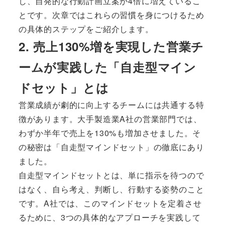
し、自発的な行動計画立案が4倍に増えているこ
とです。次章ではこれらの習慣を身につけるため
の具体的ステップをご紹介します。
2. 売上130%増を実現した営業チ
ームが実践した「自走型マイン
ドセット」とは
営業成績が劇的に向上するチームには共通する特
徴があります。大手製造業A社の営業部門では、
わずか半年で売上を130%も増加させました。そ
の秘密は「自走型マインドセット」の徹底にあり
ました。
自走型マインドセットとは、単に指示を待つので
はなく、自ら考え、判断し、行動する姿勢のこと
です。A社では、このマインドセットを定着させ
るために、3つの具体的なアプローチを実践して