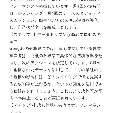
フォーマンスを発揮しています。週1回の短時間
ロールプレイング、月1回のケーススタディディ
スカッション、四半期ごとのスキル評価を導入
し、自己啓発文化を醸成しましょう。
【ステップ4】データドリブンな商談プロセスの
確立
Gong.ioの分析結果では、最も成功している営業
担当者は、商談の各段階で具体的な成功確率を把
握し、次のアクションを決定しています。CRM
に蓄積されたデータを活用して、「この業種のこ
の規模の顧客には、どのタイミングで何を提案す
ると成約率が上がるか」といった知見を活用でき
る仕組みを作りましょう。これにより成約率が平
均15%向上することが実証されています。
【ステップ5】成功体験の共有とナレッジマネジ
メント