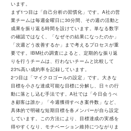
います。
まず1つ目は「自己分析の習慣化」です。A社の営
業チームは毎週金曜日に30分間、その週の活動と
成果を振り返る時間を設けています。単なる数字
の確認ではなく、「なぜその結果になったのか」
「次週どう改善するか」まで考えるプロセスが重
要です。IBM社の調査によると、定期的な振り返
りを行うチームは、行わないチームと比較して
23%高い成約率を記録しています。
2つ目は「マイクロゴールの設定」です。大きな
目標を小さな達成可能な目標に分解し、日々の行
動に落とし込む手法です。A社では「今日会うべ
き顧客は誰か」「今週獲得すべき案件数」など、
具体的で明確な短期目標を各メンバーが自ら設定
しています。この方法により、目標達成の実感を
得やすくなり、モチベーション維持につながりま