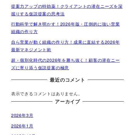
提案力アップの特効薬！クライアントの潜在ニーズを深
掘りする仮説提案の思考法
行動科学で解き明かす！2026年版・圧倒的に強い営業
組織の作り方
自ら営業が動く組織の作り方！成果に直結する2026年
最新マネジメント術
超・個別化時代の2026年を勝ち抜く！顧客の潜在ニー
ズに寄り添う仮説提案の極意
最近のコメント
表示できるコメントはありません。
アーカイブ
2026年3月
2026年1月