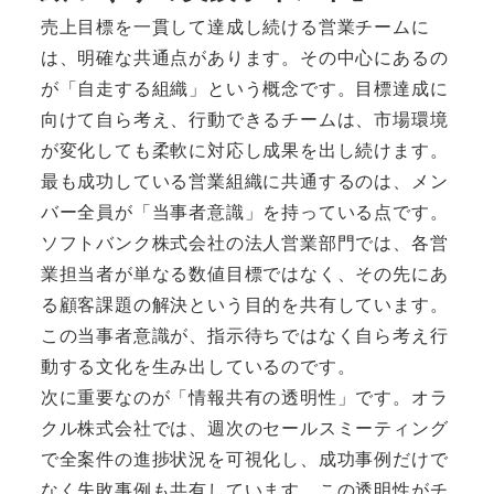
売上目標を一貫して達成し続ける営業チームに
は、明確な共通点があります。その中心にあるの
が「自走する組織」という概念です。目標達成に
向けて自ら考え、行動できるチームは、市場環境
が変化しても柔軟に対応し成果を出し続けます。
最も成功している営業組織に共通するのは、メン
バー全員が「当事者意識」を持っている点です。
ソフトバンク株式会社の法人営業部門では、各営
業担当者が単なる数値目標ではなく、その先にあ
る顧客課題の解決という目的を共有しています。
この当事者意識が、指示待ちではなく自ら考え行
動する文化を生み出しているのです。
次に重要なのが「情報共有の透明性」です。オラ
クル株式会社では、週次のセールスミーティング
で全案件の進捗状況を可視化し、成功事例だけで
なく失敗事例も共有しています。この透明性がチ