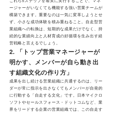
これら5ステップを着実に実行することで、マネ
ージャーがいなくても機能する強い営業チームが
構築できます。重要なのは一気に変革しようとせ
ず、小さな成功体験を積み重ねること。自走型営
業組織への転換は、短期的な成果だけでなく、持
続的な業績向上と人材育成の好循環を生み出す経
営戦略と言えるでしょう。
2. 「トップ営業マネージャーが
明かす、メンバーが自ら動き出
す組織文化の作り方」
成果を出し続ける営業組織に共通するのは、リー
ダーが常に指示を出さなくてもメンバーが自発的
に行動する「自走する文化」です。日本マイクロ
ソフトやセールスフォース・ドットコムなど、業
界をリードする企業の営業組織では、この自走す