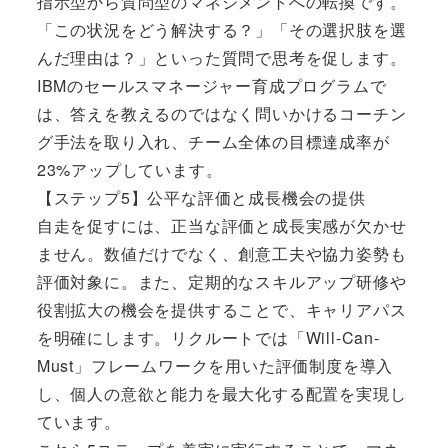
指示型から質問型のマネジメントへの転換です。
「この状況をどう解決する？」「その選択肢を選
んだ理由は？」といった質問で思考を促します。
IBMのセールスマネージャー育成プログラムで
は、答えを教えるのではなく問いかけるコーチン
グ手法を取り入れ、チーム全体の目標達成率が
23%アップしています。
【ステップ5】公平な評価と成長機会の提供
自走を促すには、正当な評価と成長実感が欠かせ
ません。数値だけでなく、創意工夫や協力姿勢も
評価対象に。また、定期的なスキルアップ研修や
役割拡大の機会を提供することで、キャリアパス
を明確にします。リクルートでは「Will-Can-
Must」フレームワークを用いた評価制度を導入
し、個人の意欲と能力を最大化する配置を実現し
ています。