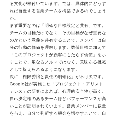
る文化が根付いています。では、具体的にどうす
れば自走する営業チームを構築できるのでしょう
か。
まず重要なのは「明確な目標設定と共有」です。
チームの目標だけでなく、その目標がなぜ重要な
のかという意義を共有することで、メンバーは自
分の行動の価値を理解します。数値目標に加えて
「このプロジェクトが顧客にもたらす価値」を示
すことで、単なるノルマではなく、意味ある挑戦
として捉えられるようになります。
次に「権限委譲と責任の明確化」が不可欠です。
Google社が実施した「プロジェクト・アリスト
テレス」の研究によれば、心理的安全性が高く、
自己決定権のあるチームほどパフォーマンスが高
いことが証明されています。営業メンバーに裁量
を与え、自分で判断する機会を増やすことで、自