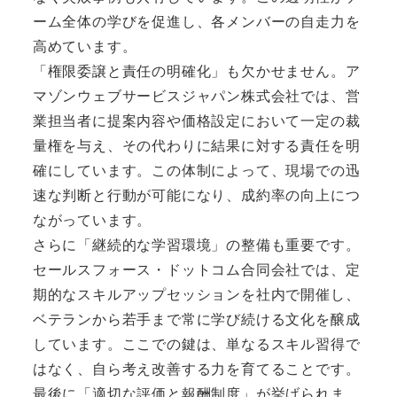
ーム全体の学びを促進し、各メンバーの自走力を
高めています。
「権限委譲と責任の明確化」も欠かせません。ア
マゾンウェブサービスジャパン株式会社では、営
業担当者に提案内容や価格設定において一定の裁
量権を与え、その代わりに結果に対する責任を明
確にしています。この体制によって、現場での迅
速な判断と行動が可能になり、成約率の向上につ
ながっています。
さらに「継続的な学習環境」の整備も重要です。
セールスフォース・ドットコム合同会社では、定
期的なスキルアップセッションを社内で開催し、
ベテランから若手まで常に学び続ける文化を醸成
しています。ここでの鍵は、単なるスキル習得で
はなく、自ら考え改善する力を育てることです。
最後に「適切な評価と報酬制度」が挙げられま