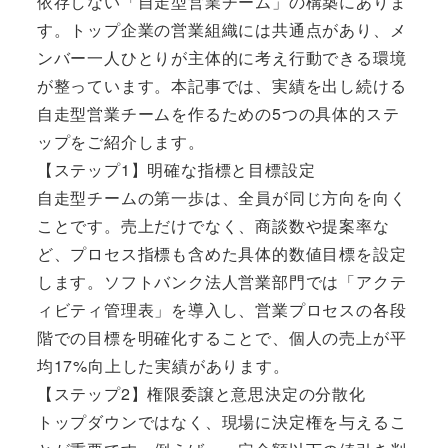
依存しない「自走型営業チーム」の構築にありま
す。トップ企業の営業組織には共通点があり、メ
ンバー一人ひとりが主体的に考え行動できる環境
が整っています。本記事では、実績を出し続ける
自走型営業チームを作るための5つの具体的ステ
ップをご紹介します。
【ステップ1】明確な指標と目標設定
自走型チームの第一歩は、全員が同じ方向を向く
ことです。売上だけでなく、商談数や提案率な
ど、プロセス指標も含めた具体的数値目標を設定
します。ソフトバンク法人営業部門では「アクテ
ィビティ管理表」を導入し、営業プロセスの各段
階での目標を明確化することで、個人の売上が平
均17%向上した実績があります。
【ステップ2】権限委譲と意思決定の分散化
トップダウンではなく、現場に決定権を与えるこ