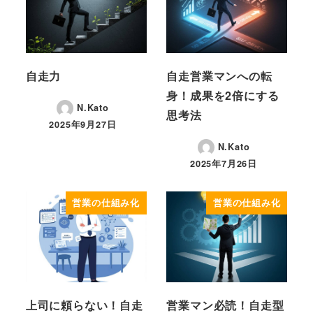
自走力
自走営業マンへの転
身！成果を2倍にする
N.Kato
思考法
2025年9月27日
投稿日
N.Kato
2025年7月26日
投稿日
営業の仕組み化
営業の仕組み化
上司に頼らない！自走
営業マン必読！自走型