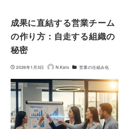
成果に直結する営業チーム
の作り方：自走する組織の
秘密
カテゴリー
2026年1月3日
N.Kato
営業の仕組み化
投稿日
著
者