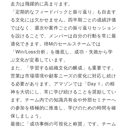
走力は飛躍的に高まります。
「定期的なフィードバックと振り返り」も自走す
る文化には欠かせません。四半期ごとの成績評価
ではなく、週次や案件ごとの振り返りセッション
を設けることで、メンバーは自分の行動を常に最
適化できます。IBMのセールスチームでは
「Win/Loss分析」を徹底し、成功・失敗から学
ぶ文化が定着しています。
また、「学習する組織文化の醸成」も重要です。
営業は市場環境や顧客ニーズの変化に対応し続け
る必要があります。アマゾンでは「Day 1」の精
神を大切にし、常に学び続けることを奨励してい
ます。チーム内での知識共有会や外部セミナーへ
の参加を積極的に推進し、学びのための時間を確
保しましょう。
最後に「成功事例の可視化と称賛」です。チーム