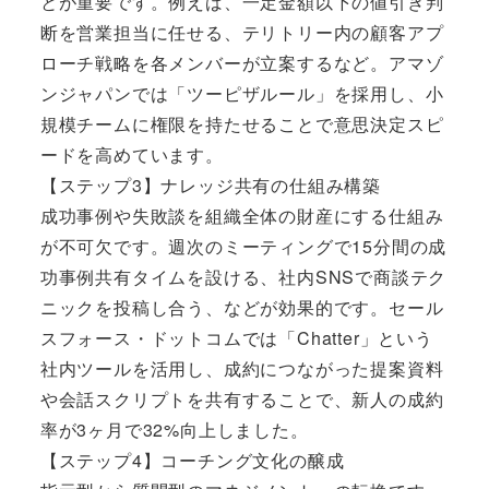
とが重要です。例えば、一定金額以下の値引き判
断を営業担当に任せる、テリトリー内の顧客アプ
ローチ戦略を各メンバーが立案するなど。アマゾ
ンジャパンでは「ツーピザルール」を採用し、小
規模チームに権限を持たせることで意思決定スピ
ードを高めています。
【ステップ3】ナレッジ共有の仕組み構築
成功事例や失敗談を組織全体の財産にする仕組み
が不可欠です。週次のミーティングで15分間の成
功事例共有タイムを設ける、社内SNSで商談テク
ニックを投稿し合う、などが効果的です。セール
スフォース・ドットコムでは「Chatter」という
社内ツールを活用し、成約につながった提案資料
や会話スクリプトを共有することで、新人の成約
率が3ヶ月で32%向上しました。
【ステップ4】コーチング文化の醸成