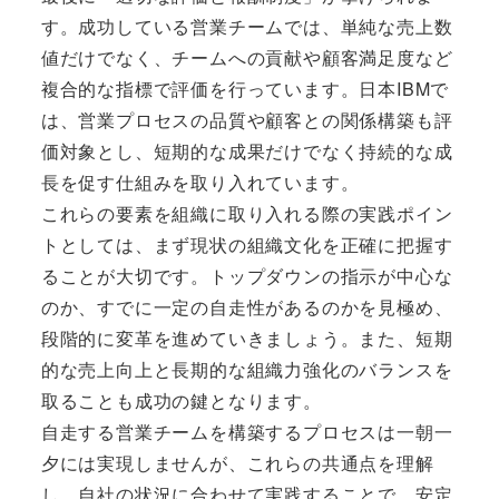
す。成功している営業チームでは、単純な売上数
値だけでなく、チームへの貢献や顧客満足度など
複合的な指標で評価を行っています。日本IBMで
は、営業プロセスの品質や顧客との関係構築も評
価対象とし、短期的な成果だけでなく持続的な成
長を促す仕組みを取り入れています。
これらの要素を組織に取り入れる際の実践ポイン
トとしては、まず現状の組織文化を正確に把握す
ることが大切です。トップダウンの指示が中心な
のか、すでに一定の自走性があるのかを見極め、
段階的に変革を進めていきましょう。また、短期
的な売上向上と長期的な組織力強化のバランスを
取ることも成功の鍵となります。
自走する営業チームを構築するプロセスは一朝一
夕には実現しませんが、これらの共通点を理解
し、自社の状況に合わせて実践することで、安定