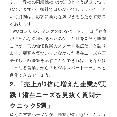
す。「弊社の同業他社では〇〇という課題で悩ま
れていますが、御社ではいかがでしょうか？」と
いう質問は、顧客に新たな気づきをもたらす効果
があります。
PwCコンサルティングのあるパートナーは「顧客
が『そんな課題があったのか』と目を見開く瞬間
こそが、真の価値提案のスタート地点だ」と語り
ます。顧客も気づいていなかった潜在ニーズを言
語化し、解決策を示すことができれば、あなたは
「単なる営業」から「ビジネスパートナー」へと
進化できるでしょう。
2. 「売上が3倍に増えた企業が実
践！潜在ニーズを見抜く質問テ
クニック5選」
多くの営業パーソンが「提案が響かない」という