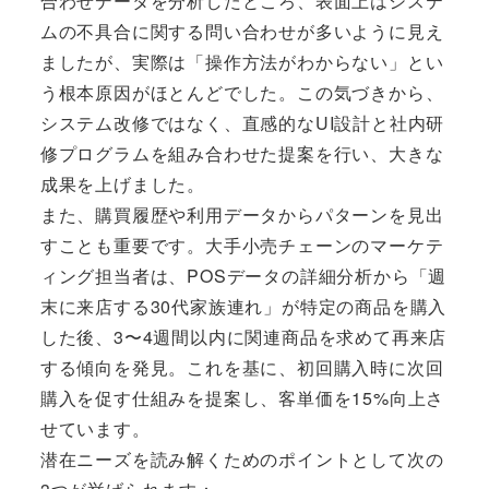
合わせデータを分析したところ、表面上はシステ
ムの不具合に関する問い合わせが多いように見え
ましたが、実際は「操作方法がわからない」とい
う根本原因がほとんどでした。この気づきから、
システム改修ではなく、直感的なUI設計と社内研
修プログラムを組み合わせた提案を行い、大きな
成果を上げました。
また、購買履歴や利用データからパターンを見出
すことも重要です。大手小売チェーンのマーケテ
ィング担当者は、POSデータの詳細分析から「週
末に来店する30代家族連れ」が特定の商品を購入
した後、3〜4週間以内に関連商品を求めて再来店
する傾向を発見。これを基に、初回購入時に次回
購入を促す仕組みを提案し、客単価を15%向上さ
せています。
潜在ニーズを読み解くためのポイントとして次の