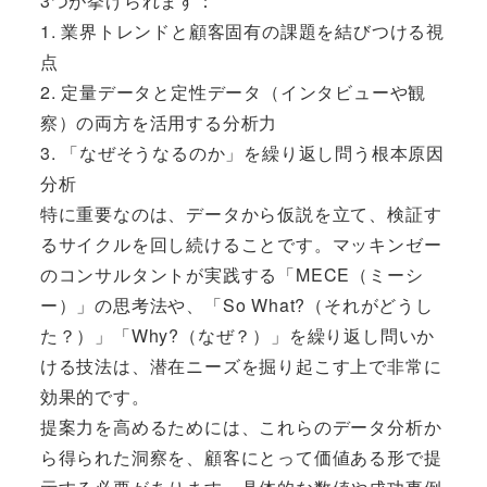
3つが挙げられます：
1. 業界トレンドと顧客固有の課題を結びつける視
点
2. 定量データと定性データ（インタビューや観
察）の両方を活用する分析力
3. 「なぜそうなるのか」を繰り返し問う根本原因
分析
特に重要なのは、データから仮説を立て、検証す
るサイクルを回し続けることです。マッキンゼー
のコンサルタントが実践する「MECE（ミーシ
ー）」の思考法や、「So What?（それがどうし
た？）」「Why?（なぜ？）」を繰り返し問いか
ける技法は、潜在ニーズを掘り起こす上で非常に
効果的です。
提案力を高めるためには、これらのデータ分析か
ら得られた洞察を、顧客にとって価値ある形で提