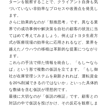
ターンを観察することで、クライアント自身も気
づいていない非効率なプロセスや改善点を発見し
ます。
さらに効果的なのが「類推思考」です。異なる業
界での成功事例や解決策を自社の顧客の状況に当
てはめて考えてみましょう。例えばトヨタ生産方
式が医療現場の効率化に応用されるなど、業界を
越えたノウハウの移植は革新的な提案につながり
ます。
これらの手法で得た情報を統合し、「もし〜なら
ば」という形で複数の仮説を立てます。「もし御
社が在庫管理システムを刷新されれば、運転資金
を20%削減できるのではないか」といった具体的
な数値を含む仮説が理想的です。
最後に大切なのが「仮説の検証」です。顧客との
対話の中で仮説を投げかけ、その反応を観察しま