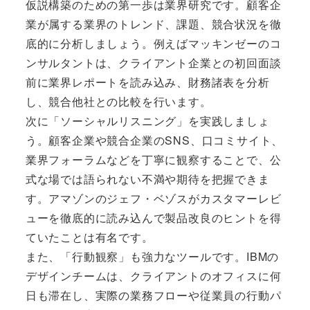
仮説構築のための第一歩は業界研究です。顧客企
業が属する業界のトレンド、課題、競合状況を徹
底的に分析しましょう。例えばマッキンゼーのコ
ンサルタントは、クライアント企業との初回面談
前に業界レポートを読み込み、財務諸表を分析
し、競合他社との比較を行います。
次に「ソーシャルリスニング」を実践しましょ
う。顧客企業や競合企業のSNS、口コミサイト、
業界フォーラムなどを丁寧に観察することで、公
式な場では語られない不満や期待を把握できま
す。アマゾンのジェフ・ベゾスがカスタマーレビ
ューを徹底的に読み込んで製品改良のヒントを得
ていたことは有名です。
また、「行動観察」も強力なツールです。IBMの
デザインチームは、クライアントのオフィスに何
日も滞在し、実際の業務フローや従業員の行動パ