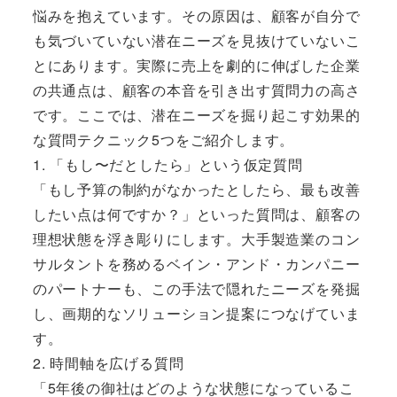
悩みを抱えています。その原因は、顧客が自分で
も気づいていない潜在ニーズを見抜けていないこ
とにあります。実際に売上を劇的に伸ばした企業
の共通点は、顧客の本音を引き出す質問力の高さ
です。ここでは、潜在ニーズを掘り起こす効果的
な質問テクニック5つをご紹介します。
1. 「もし〜だとしたら」という仮定質問
「もし予算の制約がなかったとしたら、最も改善
したい点は何ですか？」といった質問は、顧客の
理想状態を浮き彫りにします。大手製造業のコン
サルタントを務めるベイン・アンド・カンパニー
のパートナーも、この手法で隠れたニーズを発掘
し、画期的なソリューション提案につなげていま
す。
2. 時間軸を広げる質問
「5年後の御社はどのような状態になっているこ