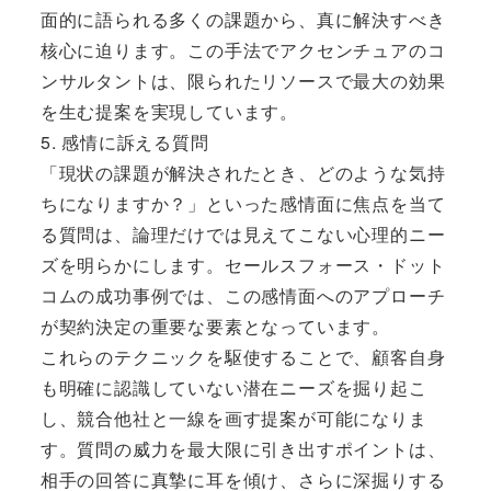
面的に語られる多くの課題から、真に解決すべき
核心に迫ります。この手法でアクセンチュアのコ
ンサルタントは、限られたリソースで最大の効果
を生む提案を実現しています。
5. 感情に訴える質問
「現状の課題が解決されたとき、どのような気持
ちになりますか？」といった感情面に焦点を当て
る質問は、論理だけでは見えてこない心理的ニー
ズを明らかにします。セールスフォース・ドット
コムの成功事例では、この感情面へのアプローチ
が契約決定の重要な要素となっています。
これらのテクニックを駆使することで、顧客自身
も明確に認識していない潜在ニーズを掘り起こ
し、競合他社と一線を画す提案が可能になりま
す。質問の威力を最大限に引き出すポイントは、
相手の回答に真摯に耳を傾け、さらに深掘りする