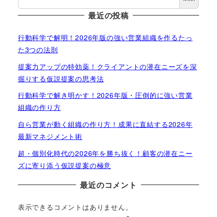
最近の投稿
行動科学で解明！2026年版の強い営業組織を作るたっ
た3つの法則
提案力アップの特効薬！クライアントの潜在ニーズを深
掘りする仮説提案の思考法
行動科学で解き明かす！2026年版・圧倒的に強い営業
組織の作り方
自ら営業が動く組織の作り方！成果に直結する2026年
最新マネジメント術
超・個別化時代の2026年を勝ち抜く！顧客の潜在ニー
ズに寄り添う仮説提案の極意
最近のコメント
表示できるコメントはありません。