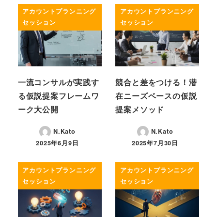
アカウントプランニング
アカウントプランニング
セッション
セッション
一流コンサルが実践す
競合と差をつける！潜
る仮説提案フレームワ
在ニーズベースの仮説
ーク大公開
提案メソッド
N.Kato
N.Kato
2025年6月9日
2025年7月30日
投稿日
投稿日
アカウントプランニング
アカウントプランニング
セッション
セッション