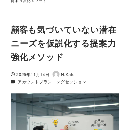
提案力強化メソッド
顧客も気づいていない潜在
ニーズを仮説化する提案力
強化メソッド
2025年11月14日
N.Kato
投稿日
著
カテゴリー
アカウントプランニングセッション
者