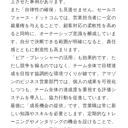
上させた事例があります。
また「自律性の確保」も見逃せません。セールス
フォース・ドットコムでは、営業担当者に一定の
裁量権を与えることで、顧客対応の柔軟性を高め
ると同時に、オーナーシップ意識を醸成していま
す。自分で決断できる範囲が明確になると、責任
感とともに創造性も高まります。
「ピア・プレッシャーの活用」も効果的です。た
だし競争を煽るのではなく、チーム全体で目標達
成を目指す協調的な環境づくりが鍵です。アマゾ
ンのビジネス営業部門では、個人の成果を可視化
しつつも、チーム全体の達成度を重視する評価シ
ステムを導入し、協力行動を促進しています。
最後に「成長機会の提供」です。営業職は常に新
しい知識やスキルを必要とします。定期的なトレ
ーニングやメンタリングの機会を設けることで、