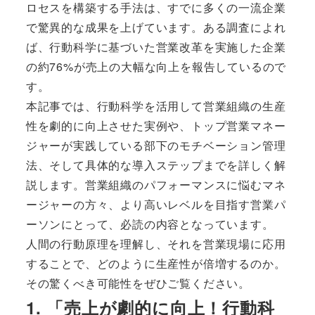
ロセスを構築する手法は、すでに多くの一流企業
で驚異的な成果を上げています。ある調査によれ
ば、行動科学に基づいた営業改革を実施した企業
の約76%が売上の大幅な向上を報告しているので
す。
本記事では、行動科学を活用して営業組織の生産
性を劇的に向上させた実例や、トップ営業マネー
ジャーが実践している部下のモチベーション管理
法、そして具体的な導入ステップまでを詳しく解
説します。営業組織のパフォーマンスに悩むマネ
ージャーの方々、より高いレベルを目指す営業パ
ーソンにとって、必読の内容となっています。
人間の行動原理を理解し、それを営業現場に応用
することで、どのように生産性が倍増するのか。
その驚くべき可能性をぜひご覧ください。
1. 「売上が劇的に向上！行動科