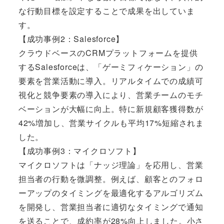
な行動目標を設定することで成果を出していま
す。
【成功事例2：Salesforce】
クラウドベースのCRMプラットフォームを提供
するSalesforceは、「ゲーミフィケーション」の
要素を営業活動に導入。リアルタイムでの成績可
視化と競争要素の導入により、営業チームのモチ
ベーションが大幅に向上。特に新規顧客獲得数が
42%増加し、営業サイクルも平均17%短縮されま
した。
【成功事例3：マイクロソフト】
マイクロソフトは「ナッジ理論」を応用し、営業
担当者の行動を微調整。例えば、顧客とのフォロ
ーアップのタイミングを最適化するアルゴリズム
を開発し、営業担当者に適切なタイミングで通知
を送ることで、成約率が28%向上しました。小さ