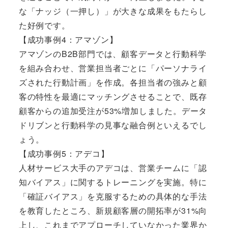
な「ナッジ（一押し）」が大きな成果をもたらし
た好例です。
【成功事例4：アマゾン】
アマゾンのB2B部門では、顧客データと行動科学
を組み合わせ、営業担当者ごとに「パーソナライ
ズされた行動計画」を作成。各担当者の強みと顧
客の特性を最適にマッチングさせることで、既存
顧客からの追加受注が53%増加しました。データ
ドリブンと行動科学の見事な融合例といえるでし
ょう。
【成功事例5：アデコ】
人材サービス大手のアデコは、営業チームに「認
知バイアス」に関するトレーニングを実施。特に
「確証バイアス」を克服するための具体的な手法
を教育したところ、新規顧客層の開拓率が31%向
上し、これまでアプローチしていなかった業界か