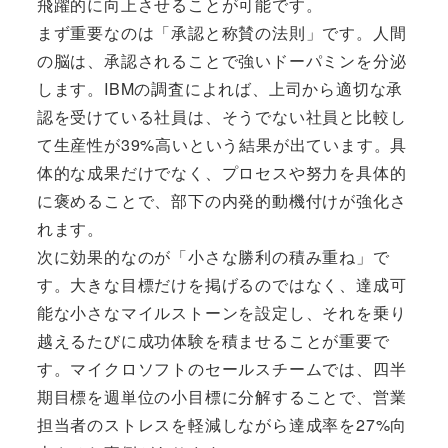
飛躍的に向上させることが可能です。
まず重要なのは「承認と称賛の法則」です。人間
の脳は、承認されることで強いドーパミンを分泌
します。IBMの調査によれば、上司から適切な承
認を受けている社員は、そうでない社員と比較し
て生産性が39%高いという結果が出ています。具
体的な成果だけでなく、プロセスや努力を具体的
に褒めることで、部下の内発的動機付けが強化さ
れます。
次に効果的なのが「小さな勝利の積み重ね」で
す。大きな目標だけを掲げるのではなく、達成可
能な小さなマイルストーンを設定し、それを乗り
越えるたびに成功体験を積ませることが重要で
す。マイクロソフトのセールスチームでは、四半
期目標を週単位の小目標に分解することで、営業
担当者のストレスを軽減しながら達成率を27%向