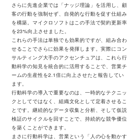
さらに先進企業では「ナッジ理論」を活用し、顧
客の行動を強制せず、自発的な行動を促す仕組み
を構築。マイクロソフトはこの手法で契約更新率
を23%向上させました。
これらの手法は単独でも効果的ですが、組み合わ
せることでさらに効果を発揮します。実際にコン
サルティング大手のアクセンチュアは、これら行
動科学の知見を統合的に活用することで、営業チ
ームの生産性を2.1倍に向上させたと報告してい
ます。
行動科学の導入で重要なのは、一時的なテクニッ
クとしてではなく、組織文化として定着させるこ
とです。継続的なデータ収集と分析、そして仮説
検証のサイクルを回すことで、持続的な競争優位
を築くことができます。
まさに行動科学は、営業という「人の心を動かす