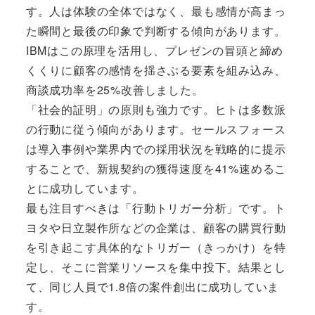
す。人は体験の全体ではなく、最も感情が高まっ
た瞬間と最後の印象で判断する傾向があります。
IBMはこの原理を活用し、プレゼンの冒頭と締め
くくりに顧客の感情を揺さぶる要素を組み込み、
商談成功率を25%改善しました。
「社会的証明」の原則も強力です。ヒトは多数派
の行動に従う傾向があります。セールスフォース
は導入事例や業界内での採用状況を戦略的に提示
することで、新規契約の獲得速度を41%速めるこ
とに成功しています。
最も注目すべきは「行動トリガー分析」です。ト
ヨタや日立製作所などの企業は、顧客の購買行動
を引き起こす具体的なトリガー（きっかけ）を特
定し、そこに営業リソースを集中投下。結果とし
て、同じ人員で1.8倍の案件創出に成功していま
す。