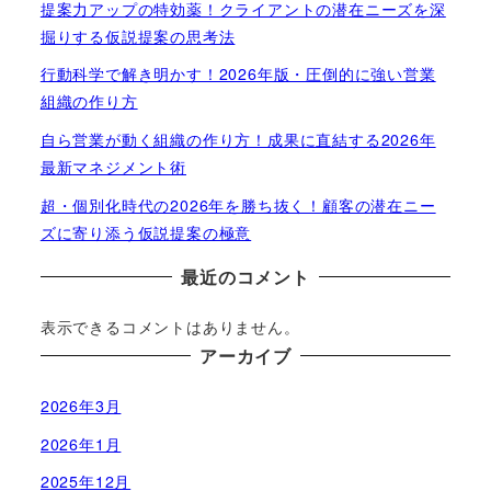
提案力アップの特効薬！クライアントの潜在ニーズを深
掘りする仮説提案の思考法
行動科学で解き明かす！2026年版・圧倒的に強い営業
組織の作り方
自ら営業が動く組織の作り方！成果に直結する2026年
最新マネジメント術
超・個別化時代の2026年を勝ち抜く！顧客の潜在ニー
ズに寄り添う仮説提案の極意
最近のコメント
表示できるコメントはありません。
アーカイブ
2026年3月
2026年1月
2025年12月