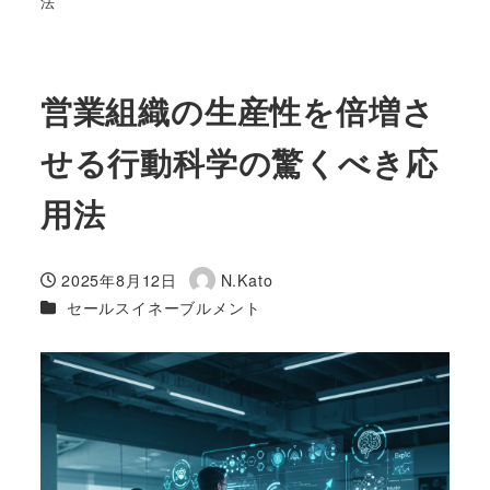
法
営業組織の生産性を倍増さ
せる行動科学の驚くべき応
用法
2025年8月12日
N.Kato
投稿日
著
カテゴリー
セールスイネーブルメント
者