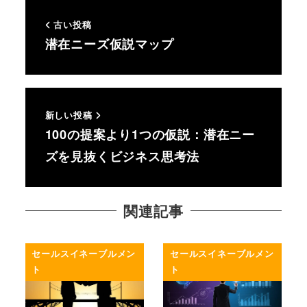
古い投稿
潜在ニーズ仮説マップ
新しい投稿
100の提案より1つの仮説：潜在ニー
ズを見抜くビジネス思考法
関連記事
セールスイネーブルメン
セールスイネーブルメン
ト
ト