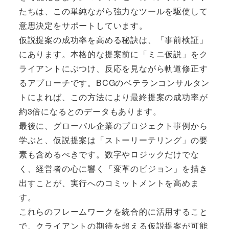
たちは、この単純ながら強力なツールを駆使して
意思決定をサポートしています。
仮説提案の成功率を高める秘訣は、「事前検証」
にあります。本格的な提案前に「ミニ仮説」をク
ライアントにぶつけ、反応を見ながら軌道修正す
るアプローチです。BCGのベテランコンサルタン
トによれば、この方法により最終提案の成功率が
約3倍になるとのデータもあります。
最後に、グローバル企業のプロジェクト事例から
学ぶと、仮説提案は「ストーリーテリング」の要
素も含めるべきです。数字やロジックだけでな
く、経営者の心に響く「変革のビジョン」を描き
出すことが、実行へのコミットメントを高めま
す。
これらのフレームワークを統合的に活用すること
で、クライアントの期待を超える仮説提案が可能