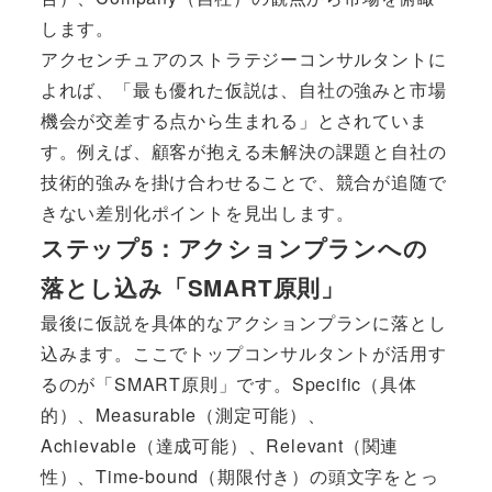
します。
アクセンチュアのストラテジーコンサルタントに
よれば、「最も優れた仮説は、自社の強みと市場
機会が交差する点から生まれる」とされていま
す。例えば、顧客が抱える未解決の課題と自社の
技術的強みを掛け合わせることで、競合が追随で
きない差別化ポイントを見出します。
ステップ5：アクションプランへの
落とし込み「SMART原則」
最後に仮説を具体的なアクションプランに落とし
込みます。ここでトップコンサルタントが活用す
るのが「SMART原則」です。Specific（具体
的）、Measurable（測定可能）、
Achievable（達成可能）、Relevant（関連
性）、Time-bound（期限付き）の頭文字をとっ