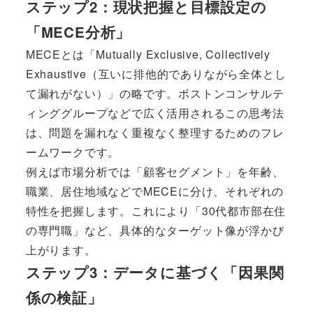
ステップ2：現状把握と目標設定の
「MECE分析」
MECEとは「Mutually Exclusive, Collectively
Exhaustive（互いに排他的でありながら全体とし
て漏れがない）」の略です。ボストンコンサルテ
ィンググループなどで広く活用されるこの思考法
は、問題を漏れなく重複なく整理するためのフレ
ームワークです。
例えば市場分析では「顧客セグメント」を年齢、
職業、居住地域などでMECEに分け、それぞれの
特性を把握します。これにより「30代都市部在住
の専門職」など、具体的なターゲット像が浮かび
上がります。
ステップ3：データに基づく「因果関
係の検証」