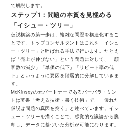
で解説します。
ステップ1：問題の本質を見極める
「イシュー・ツリー」
仮説構築の第一歩は、複雑な問題を構造化するこ
とです。トップコンサルタントはこれを「イシュ
ー・ツリー」と呼ばれる手法で行います。たとえ
ば「売上が伸びない」という問題に対して、「顧
客数の減少」「単価の低下」「リピート率の低
下」というように要因を階層的に分解していきま
す。
McKinseyの元パートナーであるバーバラ・ミン
トは著書「考える技術・書く技術」で、「優れた
仮説は問題の真因を突く」と述べています。イシ
ュー・ツリーを描くことで、感覚的な議論から脱
却し、データに基づいた分析が可能になります。