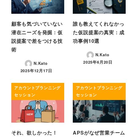
顧客も気づいていない
誰も教えてくれなかっ
潜在ニーズを発掘：仮
た仮説提案の真実：成
説提案で差をつける技
功事例10選
術
N.Kato
2025年6月20日
N.Kato
投稿日
2025年12月17日
投稿日
アカウントプランニング
アカウントプランニング
セッション
セッション
それ、欲しかった！
APSがなぜ営業チーム