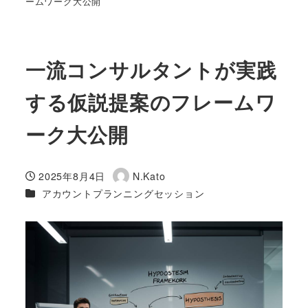
ームワーク大公開
一流コンサルタントが実践
する仮説提案のフレームワ
ーク大公開
2025年8月4日
N.Kato
投稿日
著
カテゴリー
アカウントプランニングセッション
者