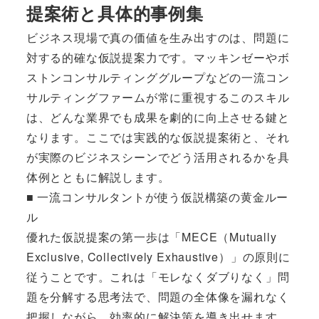
提案術と具体的事例集
ビジネス現場で真の価値を生み出すのは、問題に
対する的確な仮説提案力です。マッキンゼーやボ
ストンコンサルティンググループなどの一流コン
サルティングファームが常に重視するこのスキル
は、どんな業界でも成果を劇的に向上させる鍵と
なります。ここでは実践的な仮説提案術と、それ
が実際のビジネスシーンでどう活用されるかを具
体例とともに解説します。
■ 一流コンサルタントが使う仮説構築の黄金ルー
ル
優れた仮説提案の第一歩は「MECE（Mutually
Exclusive, Collectively Exhaustive）」の原則に
従うことです。これは「モレなくダブりなく」問
題を分解する思考法で、問題の全体像を漏れなく
把握しながら、効率的に解決策を導き出せます。