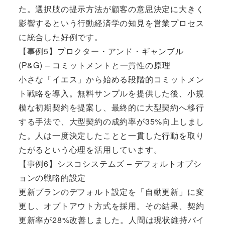
た。選択肢の提示方法が顧客の意思決定に大きく
影響するという行動経済学の知見を営業プロセス
に統合した好例です。
【事例5】プロクター・アンド・ギャンブル
(P&G) – コミットメントと一貫性の原理
小さな「イエス」から始める段階的コミットメン
ト戦略を導入。無料サンプルを提供した後、小規
模な初期契約を提案し、最終的に大型契約へ移行
する手法で、大型契約の成約率が35%向上しまし
た。人は一度決定したことと一貫した行動を取り
たがるという心理を活用しています。
【事例6】シスコシステムズ – デフォルトオプシ
ョンの戦略的設定
更新プランのデフォルト設定を「自動更新」に変
更し、オプトアウト方式を採用。その結果、契約
更新率が28%改善しました。人間は現状維持バイ