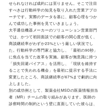
せられなければ成約には至りません。そこで注目
すべきは行動科学の知見を取り入れた営業アプロ
ーチです。実際のデータを基に、顧客心理をつか
んで成功した事例を見ていきましょう。
大手通信機器メーカーのソリューション営業部門
では、かつて初回面談での顧客の関心度が低く、
商談継続率がわずか23%という厳しい状況でし
た。行動科学の専門家と協力し、「最初の90秒」
に焦点を当てた改革を実施。顧客が無意識に持つ
「損失回避バイアス」を活用し、「現状を維持す
ることで失われる機会」を最初に提示する手法に
変更したところ、商談継続率が67%まで劇的に向
上しました。
別の成功例として、製薬会社MSDの医薬情報担当
者（MR）チームの取り組みがあります。医師の
診察時間の制約という壁に直面していた彼らは、