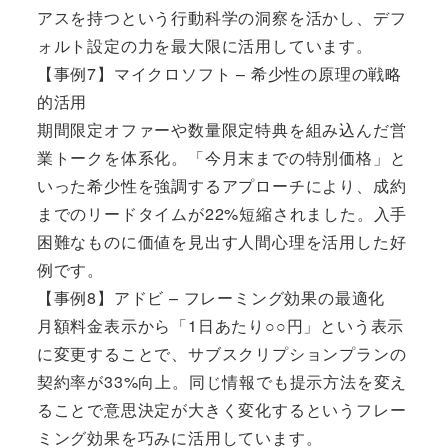
アスを持つという行動科学の洞察を活かし、デフ
ォルト設定の力を最大限に活用しています。
【事例7】マイクロソフト – 希少性の原理の戦略
的活用
期間限定オファーや数量限定特典を組み込んだ営
業トークを体系化。「今月末までの特別価格」と
いった希少性を強調するアプローチにより、成約
までのリードタイムが22%短縮されました。入手
困難なものに価値を見出す人間心理を活用した好
例です。
【事例8】アドビ – フレーミング効果の最適化
月額料金表示から「1日あたり○○円」という表示
に変更することで、サブスクリプションプランの
契約率が33%向上。同じ情報でも提示方法を変え
ることで意思決定が大きく変化するというフレー
ミング効果を巧みに活用しています。