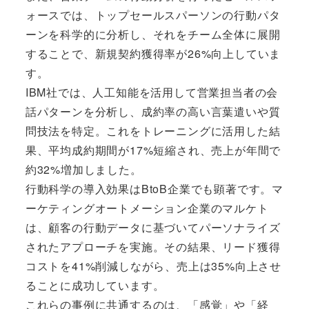
ォースでは、トップセールスパーソンの行動パタ
ーンを科学的に分析し、それをチーム全体に展開
することで、新規契約獲得率が26%向上していま
す。
IBM社では、人工知能を活用して営業担当者の会
話パターンを分析し、成約率の高い言葉遣いや質
問技法を特定。これをトレーニングに活用した結
果、平均成約期間が17%短縮され、売上が年間で
約32%増加しました。
行動科学の導入効果はBtoB企業でも顕著です。マ
ーケティングオートメーション企業のマルケト
は、顧客の行動データに基づいてパーソナライズ
されたアプローチを実施。その結果、リード獲得
コストを41%削減しながら、売上は35%向上させ
ることに成功しています。
これらの事例に共通するのは、「感覚」や「経