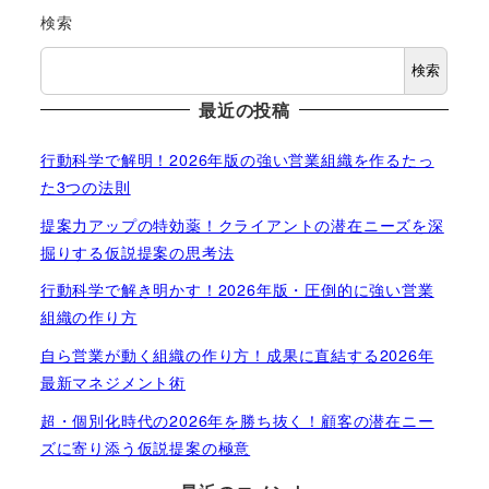
検索
検索
最近の投稿
行動科学で解明！2026年版の強い営業組織を作るたっ
た3つの法則
提案力アップの特効薬！クライアントの潜在ニーズを深
掘りする仮説提案の思考法
行動科学で解き明かす！2026年版・圧倒的に強い営業
組織の作り方
自ら営業が動く組織の作り方！成果に直結する2026年
最新マネジメント術
超・個別化時代の2026年を勝ち抜く！顧客の潜在ニー
ズに寄り添う仮説提案の極意