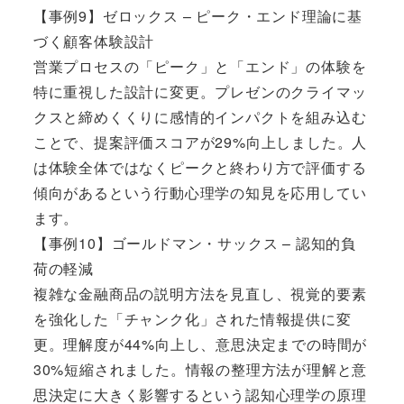
【事例9】ゼロックス – ピーク・エンド理論に基
づく顧客体験設計
営業プロセスの「ピーク」と「エンド」の体験を
特に重視した設計に変更。プレゼンのクライマッ
クスと締めくくりに感情的インパクトを組み込む
ことで、提案評価スコアが29%向上しました。人
は体験全体ではなくピークと終わり方で評価する
傾向があるという行動心理学の知見を応用してい
ます。
【事例10】ゴールドマン・サックス – 認知的負
荷の軽減
複雑な金融商品の説明方法を見直し、視覚的要素
を強化した「チャンク化」された情報提供に変
更。理解度が44%向上し、意思決定までの時間が
30%短縮されました。情報の整理方法が理解と意
思決定に大きく影響するという認知心理学の原理