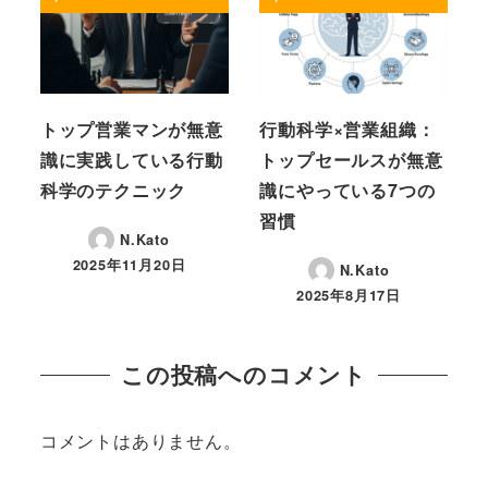
トップ営業マンが無意
行動科学×営業組織：
識に実践している行動
トップセールスが無意
科学のテクニック
識にやっている7つの
習慣
N.Kato
2025年11月20日
N.Kato
投稿日
2025年8月17日
投稿日
この投稿へのコメント
コメントはありません。