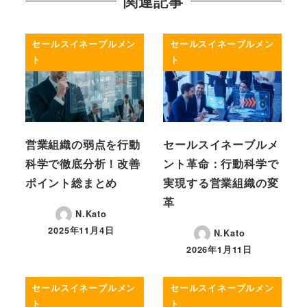
関連記事
セールスイネーブルメン
セールスイネーブルメン
ト
ト
営業組織の弱点を行動
セールスイネーブルメ
科学で徹底分析！改善
ント革命：行動科学で
ポイント総まとめ
実現する営業組織の変
革
N.Kato
2025年11月4日
N.Kato
投稿日
2026年1月11日
投稿日
セールスイネーブルメン
セールスイネーブルメン
ト
ト