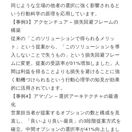
同じような立場の他者の選択に強く影響されると
いう行動科学の原理を応用しています。
【事例3】アクセンチュア – 損失回避フレームの
構築
従来の「このソリューションで得られるメリッ
ト」という提案から、「このソリューションを導
入しないことで失うもの」という損失回避フレー
ムに変更。提案の受諾率が31%増加しました。人
間は利益を得ることよりも損失を避けることに強
く動機づけられるという行動心理学の知見が効果
的に活用されています。
【事例4】アマゾン – 選択アーキテクチャの最適
化
営業担当者が提案するオプションの数と構成を見
直し、「良い-より良い-最良」の3段階提案方式を
確立。中間オプションの選択率が41%向上しまし