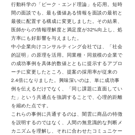
行動科学の「ピーク・エンド理論」を応用。短時
間の面談でも、最も価値ある情報を面談の最初と
最後に配置する構成に変更しました。その結果、
医師からの情報理解度と満足度が32%向上し、処
方率にも好影響を与えました。
中小企業向けコンサルティング会社では、「社会
的証明」の原理を活用。同業種・同規模の企業で
の成功事例を具体的数値とともに提示するアプロ
ーチに変更したところ、提案の採用率が従来の
2.4倍になりました。興味深いのは、単に成功事
例を伝えるだけでなく、「同じ課題に直面してい
た」という共通点を強調することで、心理的距離
を縮めた点です。
これらの事例に共通するのは、闇雲に商品の特徴
を説明するのではなく、人間の無意識的な判断メ
カニズムを理解し、それに合わせたコミュニケー