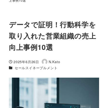
上事例10選
データで証明！行動科学を
取り入れた営業組織の売上
向上事例10選
2025年6月26日
N.Kato
投稿日
著
カテゴリー
セールスイネーブルメント
者