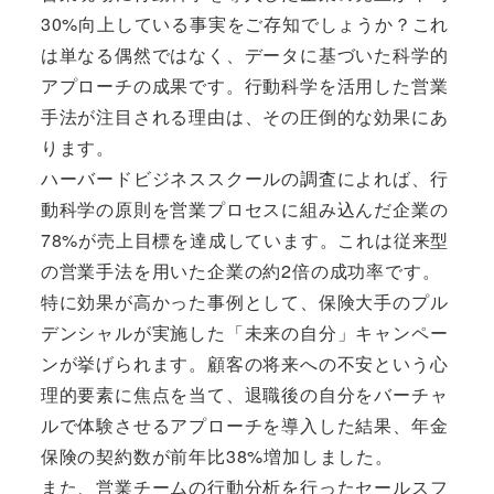
30%向上している事実をご存知でしょうか？これ
は単なる偶然ではなく、データに基づいた科学的
アプローチの成果です。行動科学を活用した営業
手法が注目される理由は、その圧倒的な効果にあ
ります。
ハーバードビジネススクールの調査によれば、行
動科学の原則を営業プロセスに組み込んだ企業の
78%が売上目標を達成しています。これは従来型
の営業手法を用いた企業の約2倍の成功率です。
特に効果が高かった事例として、保険大手のプル
デンシャルが実施した「未来の自分」キャンペー
ンが挙げられます。顧客の将来への不安という心
理的要素に焦点を当て、退職後の自分をバーチャ
ルで体験させるアプローチを導入した結果、年金
保険の契約数が前年比38%増加しました。
また、営業チームの行動分析を行ったセールスフ