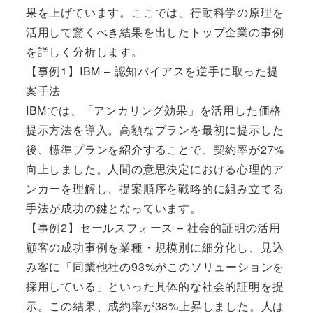
果を上げています。ここでは、行動科学の原理を
活用して驚くべき結果を出したトップ企業の事例
を詳しく分析します。
【事例1】IBM – 認知バイアスを逆手に取った提
案手法
IBMでは、「アンカリング効果」を活用した価格
提示方法を導入。高額なプランを最初に提示した
後、標準プランを紹介することで、契約率が27%
向上しました。人間の意思決定における心理的ア
ンカーを理解し、提案順序を戦略的に組み立てる
手法が成功の鍵となっています。
【事例2】セールスフォース – 社会的証明の活用
顧客の成功事例を業種・規模別に細分化し、見込
み客に「同業他社の93%がこのソリューションを
採用している」といった具体的な社会的証明を提
示。この結果、成約率が38%上昇しました。人は