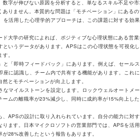
。数字が伸びない原因を分析すると、単なるスキル不足や市
くありません。本質的な問題は「モチベーション」にあるの
ム）を活用した心理学的アプローチは、この課題に対する効
ード大学の研究によれば、ポジティブな心理状態にある営業
すというデータがあります。APSはこの心理状態を可視化
ます。
価」と「即時フィードバック」にあります。例えば、セール
を即座に認識し、チーム内で共有する機能があります。これ
自然とモチベーションが向上します。
小さなマイルストーンを設定します。ロックウェルオートメ
ームの離職率が23%減少し、同時に成約率が15%向上し
も、APSの設計に取り入れられています。自分の能力に対
なります。日本マイクロソフトの営業部門では、APSを活
が28%改善したという報告もあります。