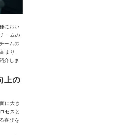
種におい
業チームの
チームの
が高まり、
紹介しま
向上の
理面に大き
プロセスと
る喜びを