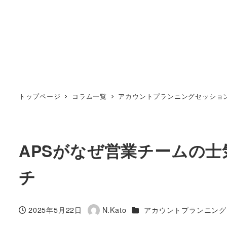
トップページ
コラム一覧
アカウントプランニングセッショ
APSがなぜ営業チームの
チ
カテゴリー
2025年5月22日
N.Kato
アカウントプランニング
投稿日
著