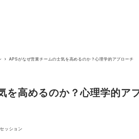
ン
APSがなぜ営業チームの士気を高めるのか？心理学的アプローチ
士気を高めるのか？心理学的ア
セッション