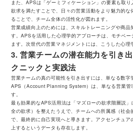
また、APSは「ゲーミフィケーション」の要素も取
欲求を満たすことで、日々の営業活動をより魅力的な
ることで、チーム全体の活性化が図れます。
営業成績向上のためには、スキルトレーニングや商品
す。APSを活用した心理学的アプローチは、モチベ
ます。次世代の営業マネジメントには、こうした心理
3. 営業チームの潜在能力を引き出
クニックと実践法
営業チームの真の可能性を引き出すには、単なる数字
APS（Account Planning System）は
す。
最も効果的なAPS活用法は「マズローの欲求階層説
全の欲求）を整えたうえで、チームへの所属感（社会
で、最終的に自己実現へと導きます。アクセンチュア
上するというデータも存在します。