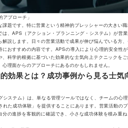
的アプローチ」
な課題です。特に営業という精神的プレッシャーの大きい職
では、APS（アクション・プランニング・システム）が営
ら解説します。日々の営業活動で成果が伸び悩んでいる方、
特におすすめの内容です。APSの導入により心理的安全性
や、科学的根拠に基づいた効果的な士気向上テクニックをご
、心理面からのアプローチにあるのかもしれません。
心理的効果とは？成功事例から見る士気
ングシステム）は、単なる管理ツールではなく、チームの心
化された成功体験」を提供することにあります。営業活動の
自分の進捗を客観的に確認でき、小さな成功体験を積み重ね