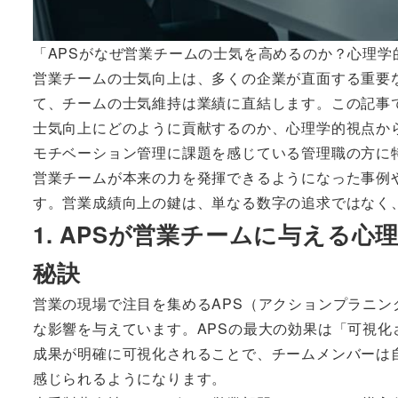
「APSがなぜ営業チームの士気を高めるのか？心理学
営業チームの士気向上は、多くの企業が直面する重要
て、チームの士気維持は業績に直結します。この記事
士気向上にどのように貢献するのか、心理学的視点か
モチベーション管理に課題を感じている管理職の方に
営業チームが本来の力を発揮できるようになった事例
す。営業成績向上の鍵は、単なる数字の追求ではなく
1. APSが営業チームに与える
秘訣
営業の現場で注目を集めるAPS（アクションプラニ
な影響を与えています。APSの最大の効果は「可視
成果が明確に可視化されることで、チームメンバーは
感じられるようになります。