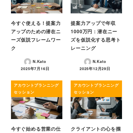
今すぐ使える！提案力
提案力アップで年収
アップのための潜在ニ
1000万円：潜在ニー
ーズ仮説フレームワー
ズを仮説化する思考ト
ク
レーニング
N.Kato
N.Kato
2025年7月16日
2025年12月29日
投稿日
投稿日
アカウントプランニング
アカウントプランニング
セッション
セッション
今すぐ始める営業の仕
クライアントの心を掴