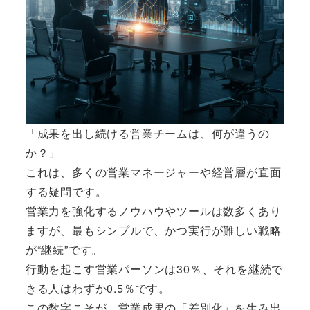
「成果を出し続ける営業チームは、何が違うの
か？」
これは、多くの営業マネージャーや経営層が直面
する疑問です。
営業力を強化するノウハウやツールは数多くあり
ますが、最もシンプルで、かつ実行が難しい戦略
が“継続”です。
行動を起こす営業パーソンは30％、それを継続で
きる人はわずか0.5％です。
この数字こそが、営業成果の「差別化」を生み出