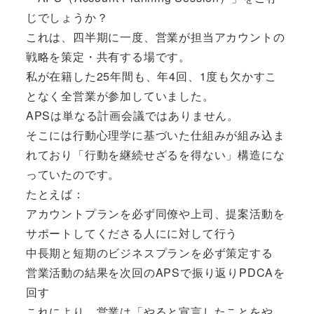
じでしょうか？
これは、四半期に一度、営業が担当アカウントの
戦略を策定・共有する場です。
私が在籍した25年間も、年4回、1度も欠かすこ
となく全営業が参加していました。
APSは単なる計画会議ではありません。
そこには行動心理学に基づいた仕組みが組み込ま
れており「行動を継続せざるを得ない」構造にな
っていたのです。
たとえば：
アカウントプランを必ず同僚や上司、提案活動を
サポートしてくださる人にに対して行う
中長期と短期のビジネスプランを必ず策定する
営業活動の結果を次回のAPSで振り返りPDCAを
回す
これにより、営業は「やると宣言したことをや