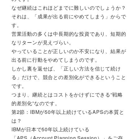
なぜ継続はこれほどまでに難しいのでしょうか？
それは、「成果が出る前にやめてしまう」からで
す。
営業活動の多くは中長期的な投資であり、短期的
なリターンが見えづらい。
やっていることが正しいのか不安になり、結果が
出る前に行動をやめてしまうのです。
しかし裏を返せば、「正しい方法を信じて続け
る」だけで、競合との差別化ができるということ
です。
つまり、継続とはコストをかけずにできる“戦略
的差別化”なのです。
第2節：IBMが50年以上続けているAPSの本質と
は？
IBMが日本で50年以上続けている
「APS（Account Planning Session）」をご存