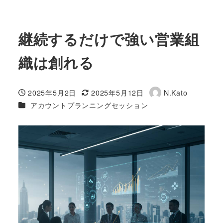
継続するだけで強い営業組
織は創れる
2025年5月2日
2025年5月12日
N.Kato
投稿日
更新日
著
カテゴリー
アカウントプランニングセッション
者