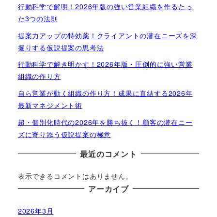
行動科学で解明！2026年版の強い営業組織を作るたっ
た3つの法則
提案力アップの特効薬！クライアントの潜在ニーズを深
掘りする仮説提案の思考法
行動科学で解き明かす！2026年版・圧倒的に強い営業
組織の作り方
自ら営業が動く組織の作り方！成果に直結する2026年
最新マネジメント術
超・個別化時代の2026年を勝ち抜く！顧客の潜在ニー
ズに寄り添う仮説提案の極意
最近のコメント
表示できるコメントはありません。
アーカイブ
2026年3月