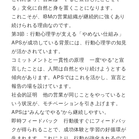
る」文化に自然と身を置くことになります。
これこそが、IBMの営業組織が継続的に強くあり
続けられる理由なのです。
第3節：行動心理学が支える「やめない仕組み」
APSが成功している背景には、行動心理学の知見
が活かされています。
コミットメントと一貫性の原理 一度“やる”と宣
言したことは、人間は自然とやり続けようとする
傾向があります。APSではこれを活かし、宣言と
報告の場を設けています。
社会的証明 他の営業が同じことをやっていると
いう状況が、モチベーションを引き上げます。
APSは“みんなでやる”から継続しやすい。
即時フィードバック 行動後すぐにフィードバッ
クが得られることで、成功体験と学習の好循環が
生まれます。これにより、行動が強化されるので