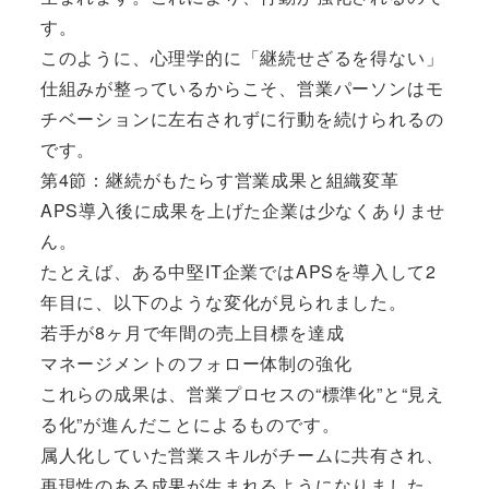
す。
このように、心理学的に「継続せざるを得ない」
仕組みが整っているからこそ、営業パーソンはモ
チベーションに左右されずに行動を続けられるの
です。
第4節：継続がもたらす営業成果と組織変革
APS導入後に成果を上げた企業は少なくありませ
ん。
たとえば、ある中堅IT企業ではAPSを導入して2
年目に、以下のような変化が見られました。
若手が8ヶ月で年間の売上目標を達成
マネージメントのフォロー体制の強化
これらの成果は、営業プロセスの“標準化”と“見え
る化”が進んだことによるものです。
属人化していた営業スキルがチームに共有され、
再現性のある成果が生まれるようになりました。