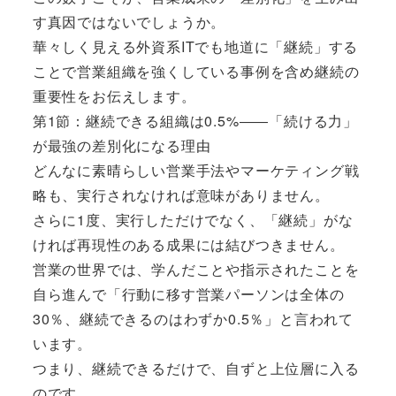
す真因ではないでしょうか。
華々しく見える外資系ITでも地道に「継続」する
ことで営業組織を強くしている事例を含め継続の
重要性をお伝えします。
第1節：継続できる組織は0.5%――「続ける力」
が最強の差別化になる理由
どんなに素晴らしい営業手法やマーケティング戦
略も、実行されなければ意味がありません。
さらに1度、実行しただけでなく、「継続」がな
ければ再現性のある成果には結びつきません。
営業の世界では、学んだことや指示されたことを
自ら進んで「行動に移す営業パーソンは全体の
30％、継続できるのはわずか0.5％」と言われて
います。
つまり、継続できるだけで、自ずと上位層に入る
のです。