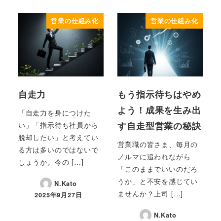
営業の仕組み化
営業の仕組み化
自走力
もう指示待ちはやめ
よう！成果を生み出
「自走力を身につけた
す自走型営業の秘訣
い」「指示待ち社員から
脱却したい」と考えてい
営業職の皆さま、毎月の
る方は多いのではないで
ノルマに追われながら
しょうか。今の […]
「このままでいいのだろ
うか」と不安を感じてい
N.Kato
ませんか？上司 […]
2025年9月27日
投稿日
N.Kato