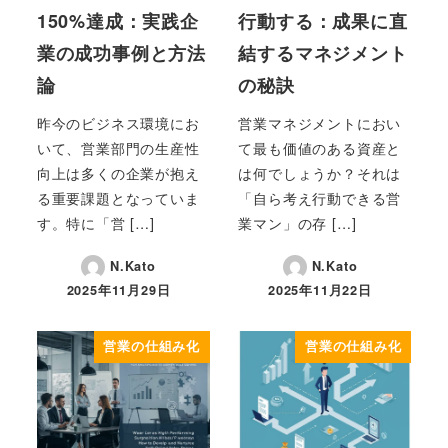
150%達成：実践企
行動する：成果に直
業の成功事例と方法
結するマネジメント
論
の秘訣
昨今のビジネス環境にお
営業マネジメントにおい
いて、営業部門の生産性
て最も価値のある資産と
向上は多くの企業が抱え
は何でしょうか？それは
る重要課題となっていま
「自ら考え行動できる営
す。特に「営 […]
業マン」の存 […]
N.Kato
N.Kato
2025年11月29日
2025年11月22日
投稿日
投稿日
営業の仕組み化
営業の仕組み化