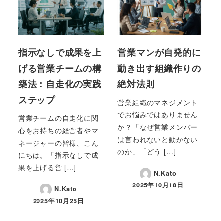
指示なしで成果を上
営業マンが自発的に
げる営業チームの構
動き出す組織作りの
築法：自走化の実践
絶対法則
ステップ
営業組織のマネジメント
でお悩みではありません
営業チームの自走化に関
か？「なぜ営業メンバー
心をお持ちの経営者やマ
は言われないと動かない
ネージャーの皆様、こん
のか」「どう […]
にちは。「指示なしで成
果を上げる営 […]
N.Kato
2025年10月18日
N.Kato
投稿日
2025年10月25日
投稿日