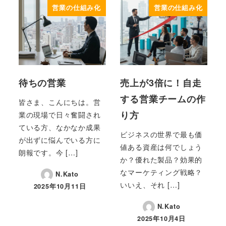
営業の仕組み化
営業の仕組み化
待ちの営業
売上が3倍に！自走
する営業チームの作
皆さま、こんにちは。営
り方
業の現場で日々奮闘され
ている方、なかなか成果
ビジネスの世界で最も価
が出ずに悩んでいる方に
値ある資産は何でしょう
朗報です。今 […]
か？優れた製品？効果的
なマーケティング戦略？
N.Kato
いいえ、それ […]
2025年10月11日
投稿日
N.Kato
2025年10月4日
投稿日