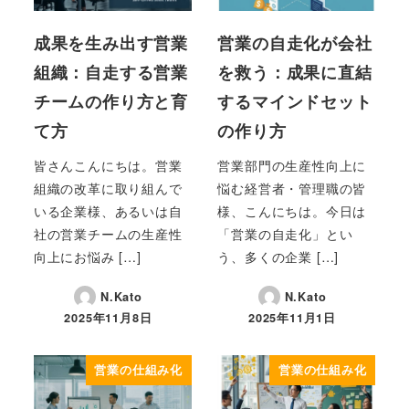
成果を生み出す営業
営業の自走化が会社
組織：自走する営業
を救う：成果に直結
チームの作り方と育
するマインドセット
て方
の作り方
皆さんこんにちは。営業
営業部門の生産性向上に
組織の改革に取り組んで
悩む経営者・管理職の皆
いる企業様、あるいは自
様、こんにちは。今日は
社の営業チームの生産性
「営業の自走化」とい
向上にお悩み […]
う、多くの企業 […]
N.Kato
N.Kato
2025年11月8日
2025年11月1日
投稿日
投稿日
営業の仕組み化
営業の仕組み化