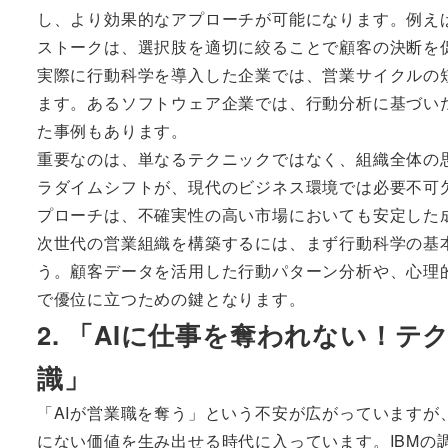
し、より効果的なアプローチが可能になります。例え
ストークは、選択肢を適切に絞ることで顧客の決断を
実際に行動科学を導入した企業では、営業サイクルの
ます。あるソフトウェア企業では、行動分析に基づい
た事例もあります。
重要なのは、単なるテクニックではなく、組織全体の
ラダイムシフトが、現代のビジネス環境では必要不可
プローチは、不確実性の高い市場においても安定した
次世代の営業組織を構築するには、まず行動科学の基
う。顧客データを活用した行動パターン分析や、心理
で優位に立つための鍵となります。
2. 「AIに仕事を奪われない！
識」
「AIが営業職を奪う」という不安が広がっています
にない価値を生み出せる時代に入っています。IBMの