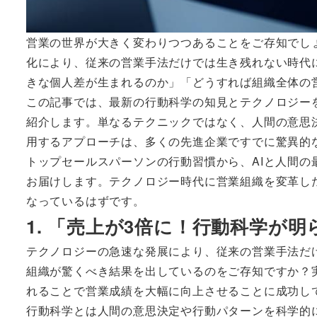
営業の世界が大きく変わりつつあることをご存知でし
化により、従来の営業手法だけでは生き残れない時代
きな個人差が生まれるのか」「どうすれば組織全体の
この記事では、最新の行動科学の知見とテクノロジー
紹介します。単なるテクニックではなく、人間の意思
用するアプローチは、多くの先進企業ですでに驚異的
トップセールスパーソンの行動習慣から、AIと人間
お届けします。テクノロジー時代に営業組織を変革し
なっているはずです。
1. 「売上が3倍に！行動科学が
テクノロジーの急速な発展により、従来の営業手法だ
組織が驚くべき結果を出しているのをご存知ですか？実際に
れることで営業成績を大幅に向上させることに成功し
行動科学とは人間の意思決定や行動パターンを科学的