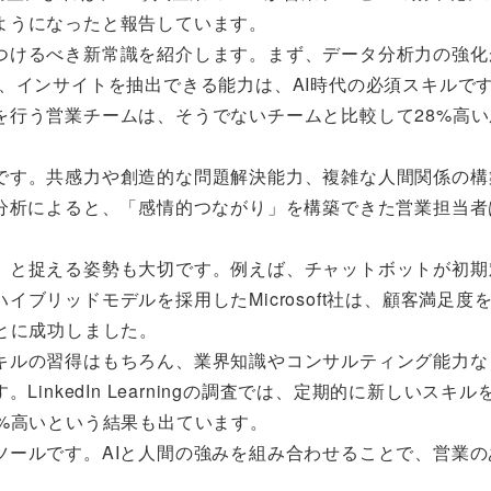
ようになったと報告しています。
つけるべき新常識を紹介します。まず、データ分析力の強化
、インサイトを抽出できる能力は、AI時代の必須スキルで
決定を行う営業チームは、そうでないチームと比較して28%高
です。共感力や創造的な問題解決能力、複雑な人間関係の構
の分析によると、「感情的つながり」を構築できた営業担当者
」と捉える姿勢も大切です。例えば、チャットボットが初期
リッドモデルを採用したMicrosoft社は、顧客満足度を
とに成功しました。
キルの習得はもちろん、業界知識やコンサルティング能力な
inkedIn Learningの調査では、定期的に新しいスキ
%高いという結果も出ています。
ツールです。AIと人間の強みを組み合わせることで、営業の