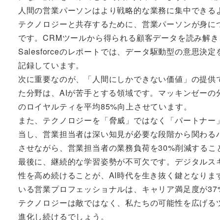
人間の営業パーソンはより戦略的な業務に集中できる
テクノロジーと共存するために、営業パーソンが身に
です。CRMツールから得られる顧客データを読み解き
Salesforceのレポートでは、データ駆動型の意思
記録しています。
次に重要なのが、「人間にしかできない価値」の提供
た分野は、AIが苦手とする領域です。マッキンゼー
のロイヤルティを平均85%向上させています。
また、テクノロジーを「脅威」ではなく「パートナー
当し、営業担当者は深い知見が必要な段階から関わるハイブ
させながら、営業担当者の業務負荷を30%削減するこ
最後に、継続的な学習姿勢が不可欠です。デジタルス
性を高め続けることが、AI時代を生き抜く鍵となります。L
いる営業プロフェッショナルは、キャリア満足度が37
テクノロジーは敵ではなく、私たちの可能性を広げる
進化し続けるでしょう。