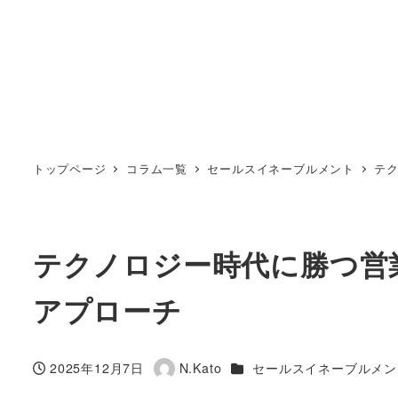
トップページ
コラム一覧
セールスイネーブルメント
テ
テクノロジー時代に勝つ営
アプローチ
カテゴリー
2025年12月7日
N.Kato
セールスイネーブルメン
投稿日
著