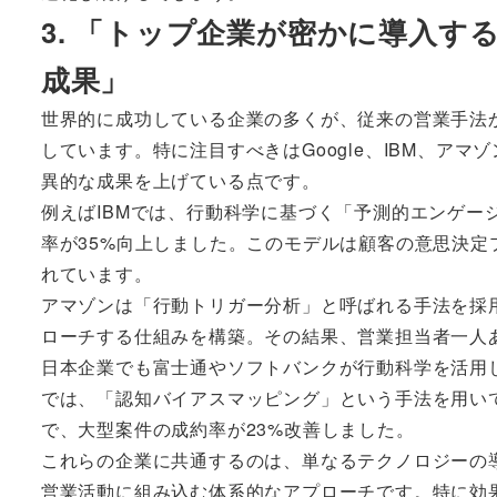
3. 「トップ企業が密かに導入
成果」
世界的に成功している企業の多くが、従来の営業手法
しています。特に注目すべきはGoogle、IBM、ア
異的な成果を上げている点です。
例えばIBMでは、行動科学に基づく「予測的エンゲー
率が35%向上しました。このモデルは顧客の意思決
れています。
アマゾンは「行動トリガー分析」と呼ばれる手法を採
ローチする仕組みを構築。その結果、営業担当者一人
日本企業でも富士通やソフトバンクが行動科学を活用
では、「認知バイアスマッピング」という手法を用い
で、大型案件の成約率が23%改善しました。
これらの企業に共通するのは、単なるテクノロジーの
営業活動に組み込む体系的なアプローチです。特に効