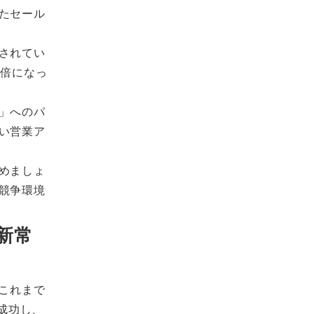
たセール
されてい
3倍になっ
」へのパ
い営業ア
めましょ
競争環境
新常
これまで
成功し、