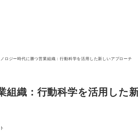
クノロジー時代に勝つ営業組織：行動科学を活用した新しいアプローチ
業組織：行動科学を活用した
ト