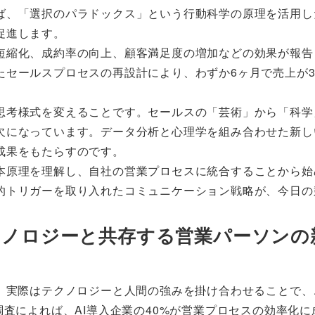
ば、「選択のパラドックス」という行動科学の原理を活用し
促進します。
短縮化、成約率の向上、顧客満足度の増加などの効果が報告
たセールスプロセスの再設計により、わずか6ヶ月で売上が
思考様式を変えることです。セールスの「芸術」から「科学
欠になっています。データ分析と心理学を組み合わせた新し
成果をもたらすのです。
本原理を理解し、自社の営業プロセスに統合することから始
的トリガーを取り入れたコミュニケーション戦略が、今日の
テクノロジーと共存する営業パーソンの
が、実際はテクノロジーと人間の強みを掛け合わせることで、
調査によれば、AI導入企業の40%が営業プロセスの効率化に