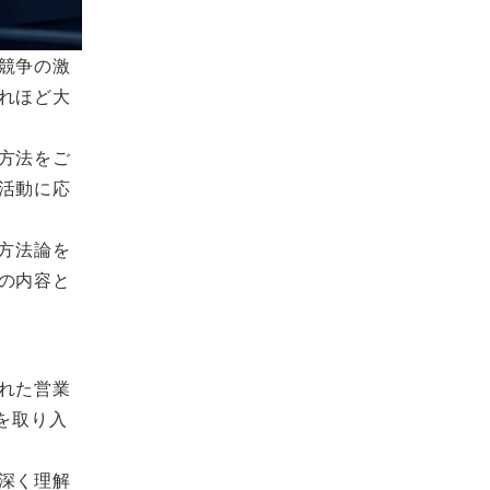
競争の激
れほど大
方法をご
活動に応
方法論を
の内容と
れた営業
見を取り入
深く理解