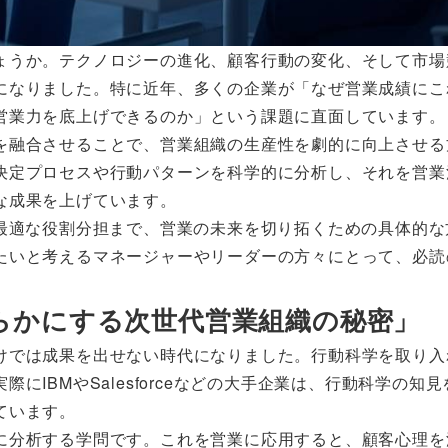
ょうか。テクノロジーの進化、顧客行動の変化、そして市場
になりました。特に近年、多くの企業が「なぜ営業成績にこ
営業力を底上げできるのか」という課題に直面しています。
を融合させることで、営業組織の生産性を劇的に向上させる
決定プロセスや行動パターンを科学的に分析し、それを営業
な成果を上げています。
の最適な役割分担まで、営業の未来を切り拓くための具体的な
たいと考えるマネージャーやリーダーの方々にとって、必読
明らかにする次世代営業組織の秘密」
けでは成果を出せない時代になりました。行動科学を取り入
IBMやSalesforceなどの大手企業は、行動科学の知
ています。
に分析する学問です。これを営業に応用すると、顧客心理を